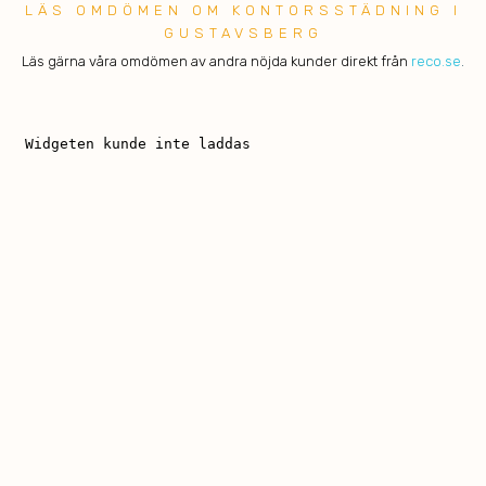
LÄS OMDÖMEN OM KONTORSSTÄDNING I
GUSTAVSBERG
Läs gärna våra omdömen av andra nöjda kunder direkt från
reco.se
.