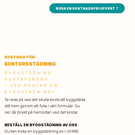
BOKA EN KOSTNADSFRI OFFERT ⇡
KOSTNAD FÖR
KONTORSSTÄDNING
BYGGSTÄDNING
GUSTAVSBERG
- VAD KOSTAR EN
BYGGSTÄDNING?
Ta reda på vad det skulle kosta att byggstäda
ditt hem genom att fylla i vårt formulär. Du
ser då direkt på hemsidan vad det kostar.
BESTÄLL EN BYGGSTÄDNING AV OSS
Du kan boka en byggstädning av I-SHINE