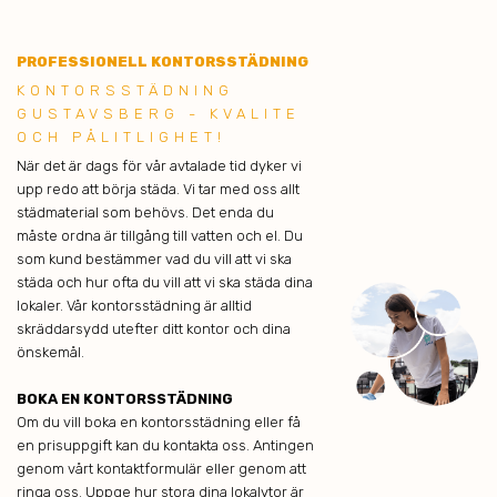
PROFESSIONELL KONTORSSTÄDNING
KONTORSSTÄDNING
GUSTAVSBERG - KVALITE
OCH PÅLITLIGHET!
När det är dags för vår avtalade tid dyker vi
upp redo att börja städa. Vi tar med oss allt
städmaterial som behövs. Det enda du
måste ordna är tillgång till vatten och el. Du
som kund bestämmer vad du vill att vi ska
städa och hur ofta du vill att vi ska städa dina
lokaler. Vår kontorsstädning är alltid
skräddarsydd utefter ditt kontor och dina
önskemål.
BOKA EN KONTORSSTÄDNING
Om du vill boka en kontorsstädning eller få
en prisuppgift kan du kontakta oss. Antingen
genom vårt kontaktformulär eller genom att
ringa oss. Uppge hur stora dina lokalytor är