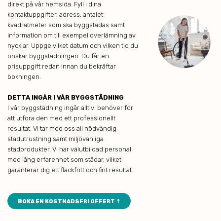
direkt på vår hemsida. Fyll i dina
kontaktuppgifter, adress, antalet
kvadratmeter som ska byggstädas samt
information om till exempel överlämning av
nycklar. Uppge vilket datum och vilken tid du
önskar byggstädningen. Du får en
prisuppgift redan innan du bekräftar
bokningen.
DETTA INGÅR I VÅR BYGGSTÄDNING
I vår byggstädning ingår allt vi behöver för
att utföra den med ett professionellt
resultat. Vi tar med oss all nödvändig
städutrustning samt miljövänliga
städprodukter. Vi har välutbildad personal
med lång erfarenhet som städar, vilket
garanterar dig ett fläckfritt och fint resultat.
BOKA EN KOSTNADSFRI OFFERT ⇡