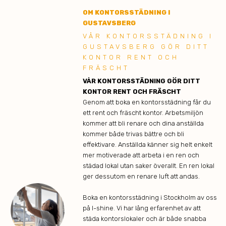
OM KONTORSSTÄDNING I
GUSTAVSBERG
VÅR KONTORSSTÄDNING I
GUSTAVSBERG GÖR DITT
KONTOR RENT OCH
FRÄSCHT
VÅR KONTORSSTÄDNING GÖR DITT
KONTOR RENT OCH FRÄSCHT
Genom att boka en kontorsstädning får du
ett rent och fräscht kontor. Arbetsmiljön
kommer att bli renare och dina anställda
kommer både trivas bättre och bli
effektivare. Anställda känner sig helt enkelt
mer motiverade att arbeta i en ren och
städad lokal utan saker överallt. En ren lokal
ger dessutom en renare luft att andas.
Boka en kontorsstädning i Stockholm av oss
på I-shine. Vi har lång erfarenhet av att
städa kontorslokaler och är både snabba