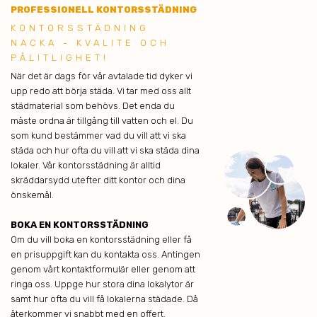
PROFESSIONELL KONTORSSTÄDNING
KONTORSSTÄDNING
NACKA - KVALITE OCH
PÅLITLIGHET!
När det är dags för vår avtalade tid dyker vi
upp redo att börja städa. Vi tar med oss allt
städmaterial som behövs. Det enda du
måste ordna är tillgång till vatten och el. Du
som kund bestämmer vad du vill att vi ska
städa och hur ofta du vill att vi ska städa dina
lokaler. Vår kontorsstädning är alltid
skräddarsydd utefter ditt kontor och dina
önskemål.
BOKA EN KONTORSSTÄDNING
Om du vill boka en kontorsstädning eller få
en prisuppgift kan du kontakta oss. Antingen
genom vårt kontaktformulär eller genom att
ringa oss. Uppge hur stora dina lokalytor är
samt hur ofta du vill få lokalerna städade. Då
återkommer vi snabbt med en offert.