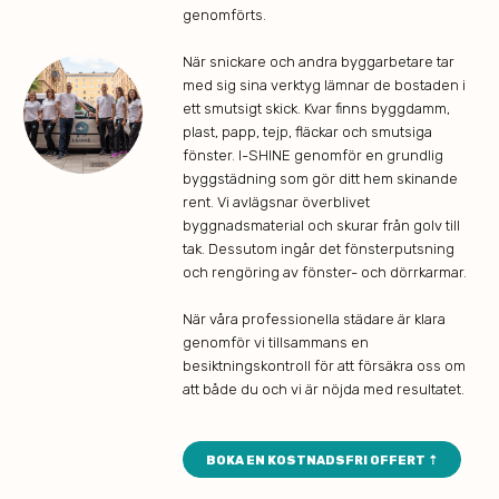
genomförts.
När snickare och andra byggarbetare tar
med sig sina verktyg lämnar de bostaden i
ett smutsigt skick. Kvar finns byggdamm,
plast, papp, tejp, fläckar och smutsiga
fönster. I-SHINE genomför en grundlig
byggstädning som gör ditt hem skinande
rent. Vi avlägsnar överblivet
byggnadsmaterial och skurar från golv till
tak. Dessutom ingår det fönsterputsning
och rengöring av fönster- och dörrkarmar.
När våra professionella städare är klara
genomför vi tillsammans en
besiktningskontroll för att försäkra oss om
att både du och vi är nöjda med resultatet.
BOKA EN KOSTNADSFRI OFFERT ⇡