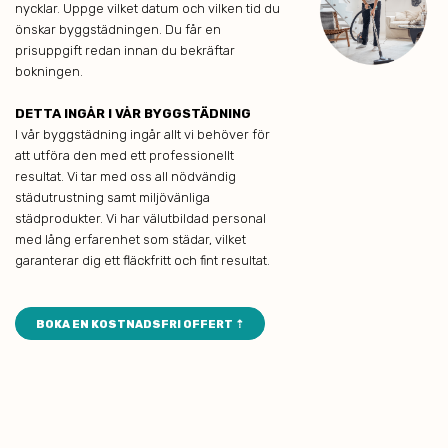
nycklar. Uppge vilket datum och vilken tid du
önskar byggstädningen. Du får en
prisuppgift redan innan du bekräftar
bokningen.
DETTA INGÅR I VÅR BYGGSTÄDNING
I vår byggstädning ingår allt vi behöver för
att utföra den med ett professionellt
resultat. Vi tar med oss all nödvändig
städutrustning samt miljövänliga
städprodukter. Vi har välutbildad personal
med lång erfarenhet som städar, vilket
garanterar dig ett fläckfritt och fint resultat.
BOKA EN KOSTNADSFRI OFFERT ⇡