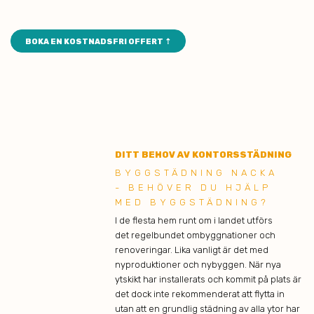
BOKA EN KOSTNADSFRI OFFERT ⇡
DITT BEHOV AV KONTORSSTÄDNING
BYGGSTÄDNING NACKA
- BEHÖVER DU HJÄLP
MED BYGGSTÄDNING?
I de flesta hem runt om i landet utförs
det regelbundet ombyggnationer och
renoveringar. Lika vanligt är det med
nyproduktioner och nybyggen. När nya
ytskikt har installerats och kommit på plats är
det dock inte rekommenderat att flytta in
utan att en grundlig städning av alla ytor har