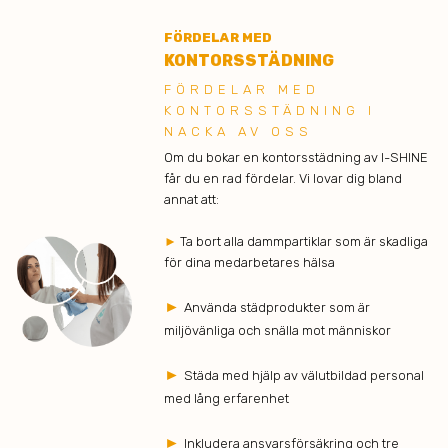
FÖRDELAR MED
KONTORSSTÄDNING
FÖRDELAR MED
KONTORSSTÄDNING I
NACKA AV OSS
Om du bokar en kontorsstädning av I-SHINE
får du en rad fördelar. Vi lovar dig bland
annat att:
►
Ta bort alla dammpartiklar som är skadliga
för dina medarbetares hälsa
►
Använda städprodukter som är
miljövänliga och snälla mot människor
►
Städa med hjälp av välutbildad personal
med lång erfarenhet
►
Inkludera ansvarsförsäkring och tre