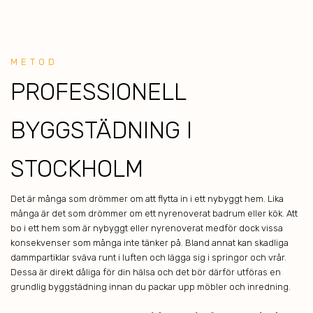
METOD
PROFESSION
ELL
BYGGSTÄ DNING I
STOCKHOLM
Det är många som drömmer om att flytta in i ett nybyggt hem. Lika
många är det som drömmer om ett nyrenoverat badrum eller kök. Att
bo i ett hem som är nybyggt eller nyrenoverat medför dock vissa
konsekvenser som många inte tänker på. Bland annat kan skadliga
dammpartiklar sväva runt i luften och lägga sig i springor och vrår.
Dessa är direkt dåliga för din hälsa och det bör därför utföras en
grundlig byggstädning innan du packar upp möbler och inredning.