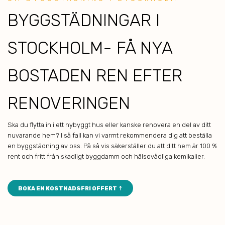
BYGGSTÄDNINGAR I
STOCKHOLM- FÅ NYA
BOSTADEN REN EFTER
RENOVERINGEN
Ska du flytta in i ett nybyggt hus eller kanske renovera en del av ditt
nuvarande hem? I så fall kan vi varmt rekommendera dig att beställa
en byggstädning av oss. På så vis säkerställer du att ditt hem är 100 %
rent och fritt från skadligt byggdamm och hälsovådliga kemikalier.
BOKA EN KOSTNADSFRI OFFERT ⇡