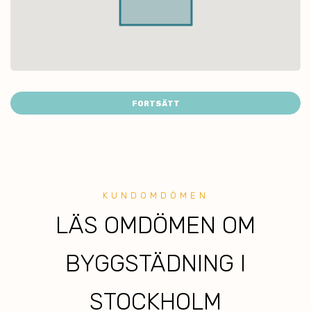
FORTSÄTT
KUNDOMDÖMEN
LÄ
S OMDÖMEN OM
BYGGSTÄDNING I
STOCKHOLM