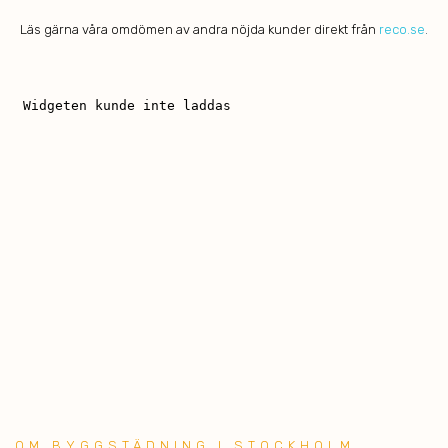
Läs gärna våra omdömen av andra nöjda kunder direkt från
reco.se
.
OM BYGGSTÄDNING I STOCKHOLM