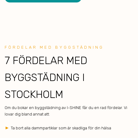
FÖRDELAR MED BYGGSTÄDNING
7 F ÖRDELAR MED
BYGGSTÄDNING I
STOCKHOLM
Om du bokar en byggstädning av I-SHINE får du en rad fördelar. Vi
lovar dig bland annat att:
►
Ta bort alla dammpartiklar som är skadliga för din hälsa