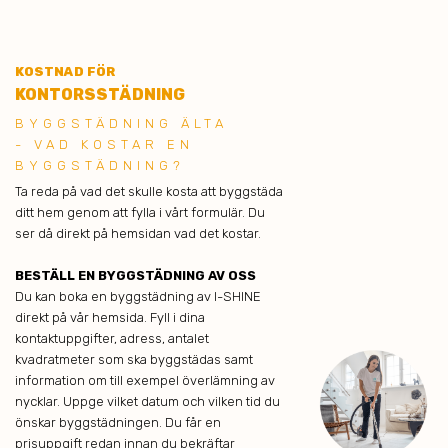
KOSTNAD FÖR
KONTORSSTÄDNING
BYGGSTÄDNING ÄLTA
- VAD KOSTAR EN
BYGGSTÄDNING?
Ta reda på vad det skulle kosta att byggstäda
ditt hem genom att fylla i vårt formulär. Du
ser då direkt på hemsidan vad det kostar.
BESTÄLL EN BYGGSTÄDNING AV OSS
Du kan boka en byggstädning av I-SHINE
direkt på vår hemsida. Fyll i dina
kontaktuppgifter, adress, antalet
kvadratmeter som ska byggstädas samt
information om till exempel överlämning av
nycklar. Uppge vilket datum och vilken tid du
önskar byggstädningen. Du får en
prisuppgift redan innan du bekräftar