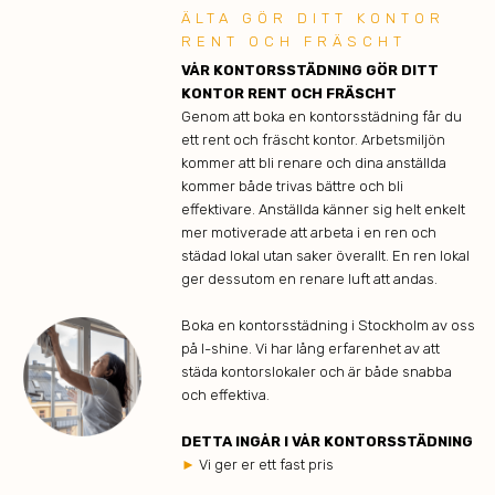
ÄLTA GÖR DITT KONTOR
RENT OCH FRÄSCHT
VÅR KONTORSSTÄDNING GÖR DITT
KONTOR RENT OCH FRÄSCHT
Genom att boka en kontorsstädning får du
ett rent och fräscht kontor. Arbetsmiljön
kommer att bli renare och dina anställda
kommer både trivas bättre och bli
effektivare. Anställda känner sig helt enkelt
mer motiverade att arbeta i en ren och
städad lokal utan saker överallt. En ren lokal
ger dessutom en renare luft att andas.
Boka en kontorsstädning i Stockholm av oss
på I-shine. Vi har lång erfarenhet av att
städa kontorslokaler och är både snabba
och effektiva.
DETTA INGÅR I VÅR KONTORSSTÄDNING
►
Vi ger er ett fast pris