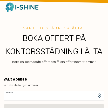
KONTORSSTÄDNING ÄLTA
BOKA OFFERT PÅ
KONTORSSTÄDNING I ÄLTA
Boka en kostnadsfri offert och få din offert inom 12 timmar.
VÄLJ ADRESS
Vart ska städningen utföras?
ADRESS
location_on