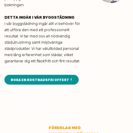
bokningen.
DETTA INGÅR I VÅR BYGGSTÄDNING
I vår byggstädning ingår allt vi behöver för
att utföra den med ett professionellt
resultat. Vi tar med oss all nödvändig
städutrustning samt miljövänliga
städprodukter. Vi har välutbildad personal
med lång erfarenhet som städar, vilket
garanterar dig ett fläckfritt och fint resultat.
BOKA EN KOSTNADSFRI OFFERT ⇡
FÖRDELAR MED