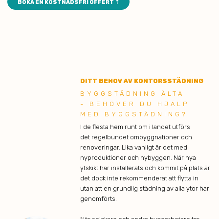
BOKA EN KOSTNADSFRI OFFERT ⇡
DITT BEHOV AV KONTORSSTÄDNING
BYGGSTÄDNING ÄLTA
- BEHÖVER DU HJÄLP
MED BYGGSTÄDNING?
I de flesta hem runt om i landet utförs
det regelbundet ombyggnationer och
renoveringar. Lika vanligt är det med
nyproduktioner och nybyggen. När nya
ytskikt har installerats och kommit på plats är
det dock inte rekommenderat att flytta in
utan att en grundlig städning av alla ytor har
genomförts.