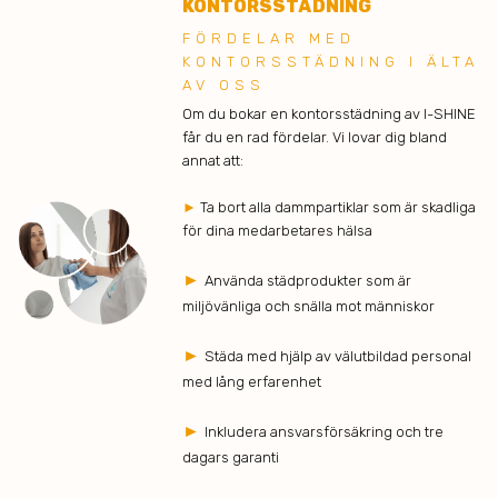
KONTORSSTÄDNING
FÖRDELAR MED
KONTORSSTÄDNING I ÄLTA
AV OSS
Om du bokar en kontorsstädning av I-SHINE
får du en rad fördelar. Vi lovar dig bland
annat att:
►
Ta bort alla dammpartiklar som är skadliga
för dina medarbetares hälsa
►
Använda städprodukter som är
miljövänliga och snälla mot människor
►
Städa med hjälp av välutbildad personal
med lång erfarenhet
►
Inkludera ansvarsförsäkring och tre
dagars garanti