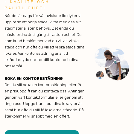
- KVALITE OCH
PÅLITLIGHET!
När det är dags för vår avtalade tid dyker vi
upp redo att börja städa. Vi tar med oss allt
städmaterial som behövs. Det enda du
måste ordna är tillgång till vatten och el. Du
som kund bestämmer vad du vill att vi ska
städa och hur ofta du vill att vi ska städa dina
lokaler. Vår kontorsstädning är alltid
skräddarsydd utefter ditt kontor och dina
önskemål.
BOKA EN KONTORSSTÄDNING
Om du vill boka en kontorsstädning eller få
en prisuppgift kan du kontakta oss. Antingen
genom vårt kontaktformulär eller genom att
ringa oss. Uppge hur stora dina lokalytor är
samt hur ofta du vill få lokalerna städade. Då
återkommer vi snabbt med en offert.