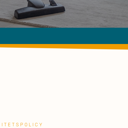
RITETSPOLICY