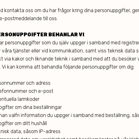
tid kontakta oss om du har frågor kring dina personuppgifter, g
 e-postmeddelande till oss.
ERSONUPPGIFTER BEHANLAR VI
ar personuppgifter som du själv uppger i samband med registrer
 våra tjänster eller vid kommunikation, samt viss teknisk data 
t via kakor och liknande teknik i samband med att du besöker 
 Vi kan komma att behandla följande personuppgifter om dig:
sonnummer och adress
lefonnummer och e-post
entuella larmkoder
gifter om dina beställningar
nan valfri information du uppger i samband med beställning, s
gifter om ditt hushåll
knisk data, såsom IP-adress