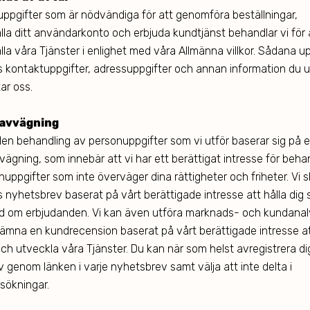
ppgifter som är nödvändiga för att genomföra beställningar,
ålla ditt användarkonto och erbjuda kundtjänst behandlar vi för
lla våra Tjänster i enlighet med våra Allmänna villkor. Sådana up
 kontaktuppgifter, adressuppgifter och annan information du 
ar oss.
avvägning
den behandling av personuppgifter som vi utför baserar sig på e
vägning, som innebär att vi har ett berättigat intresse för beha
nuppgifter som inte överväger dina rättigheter och friheter. Vi s
 nyhetsbrev baserat på vårt berättigade intresse att hålla dig
d om erbjudanden. Vi kan även utföra marknads- och kundanal
 lämna en kundrecension baserat på vårt berättigade intresse a
och utveckla våra Tjänster. Du kan när som helst avregistrera di
 genom länken i varje nyhetsbrev samt välja att inte delta i
sökningar.