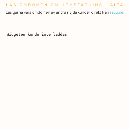
LÄS OMDÖMEN OM HEMSTÄDNING I ÄLTA
Läs gärna våra omdömen av andra nöjda kunder direkt från
reco.se
.