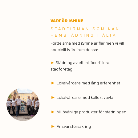
VARFÖR ISHINE
STÄDFIRMAN SOM KAN
HEMSTÄDNING I ÄLTA
Fördelarna med iShine är fler men vi vill
speciellt lyfta fram dessa:
►
Städning av ett miljöcertifierat
städföretag
►
Lokalvårdare med lång erfarenhet
►
Lokalvårdare med kollektivavtal
►
Miljövänliga produkter för städningen
►
Ansvarsförsäkring