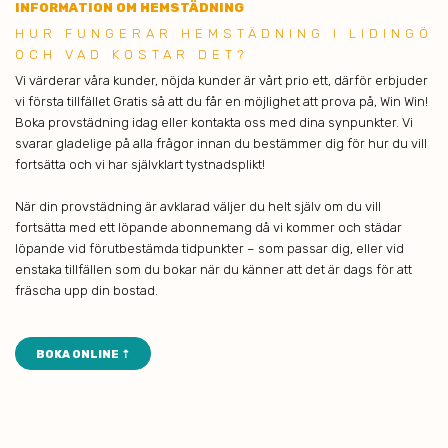
INFORMATION OM HEMSTÄDNING
HUR FU NGERAR HEMSTÄDNING I LIDINGÖ
OCH VAD KOSTAR DET?
Vi värderar våra kunder, nöjda kunder är vårt prio ett, därför erbjuder
vi första tillfället Gratis så att du får en möjlighet att prova på, Win Win!
Boka provstädning idag eller kontakta oss med dina synpunkter. Vi
svarar gladelige på alla frågor innan du bestämmer dig för hur du vill
fortsätta och vi har självklart tystnadsplikt!
När din provstädning är avklarad väljer du helt själv om du vill
fortsätta med ett löpande abonnemang då vi kommer och städar
löpande vid förutbestämda tidpunkter – som passar dig, eller vid
enstaka tillfällen som du bokar när du känner att det är dags för att
fräscha upp din bostad.
BOKA ONLINE ⇡