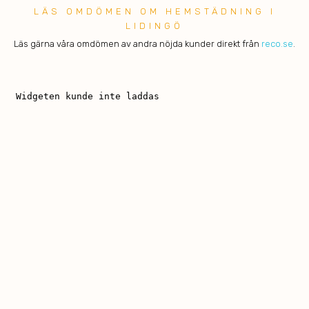
LÄS OMDÖMEN OM HEMSTÄDNING I
LIDINGÖ
Läs gärna våra omdömen av andra nöjda kunder direkt från
reco.se
.