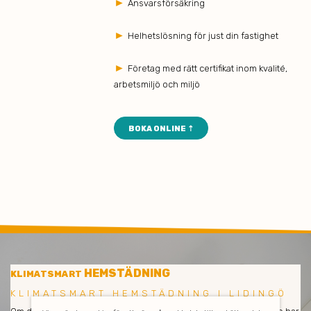
►
Ansvarsförsäkring
►
Helhetslösning för just din fastighet
►
Företag med rätt certifikat inom kvalité,
arbetsmiljö och miljö
BOKA ONLINE ⇡
HEMSTÄDNING
KLIMATSMART
KLIMATSMART HEMSTÄDNING I LIDINGÖ