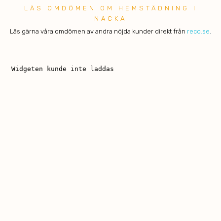
LÄS OMDÖMEN OM HEMSTÄDNING I
NACKA
Läs gärna våra omdömen av andra nöjda kunder direkt från
reco.se
.