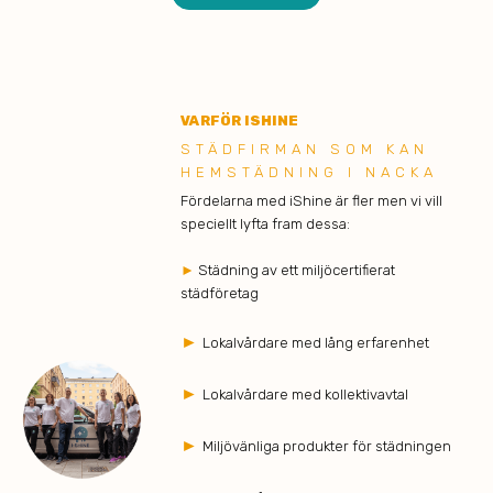
VARFÖR ISHINE
STÄDFIRMAN SOM KAN
HEMSTÄDNING I NACKA
Fördelarna med iShine är fler men vi vill
speciellt lyfta fram dessa:
►
Städning av ett miljöcertifierat
städföretag
►
Lokalvårdare med lång erfarenhet
►
Lokalvårdare med kollektivavtal
►
Miljövänliga produkter för städningen