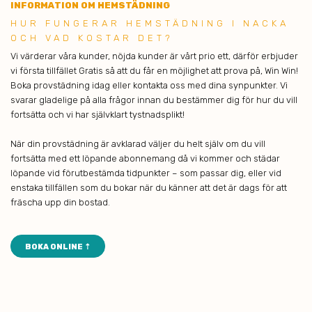
INFORMATION OM HEMSTÄDNING
HUR FU NGERAR HEMSTÄDNING I NACKA
OCH VAD KOSTAR DET?
Vi värderar våra kunder, nöjda kunder är vårt prio ett, därför erbjuder
vi första tillfället Gratis så att du får en möjlighet att prova på, Win Win!
Boka provstädning idag eller kontakta oss med dina synpunkter. Vi
svarar gladelige på alla frågor innan du bestämmer dig för hur du vill
fortsätta och vi har självklart tystnadsplikt!
När din provstädning är avklarad väljer du helt själv om du vill
fortsätta med ett löpande abonnemang då vi kommer och städar
löpande vid förutbestämda tidpunkter – som passar dig, eller vid
enstaka tillfällen som du bokar när du känner att det är dags för att
fräscha upp din bostad.
BOKA ONLINE ⇡