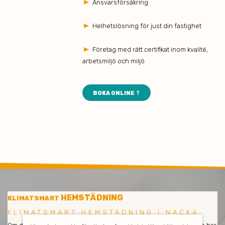
►
Ansvarsförsäkring
►
Helhetslösning för just din fastighet
►
Företag med rätt certifikat inom kvalité,
arbetsmiljö och miljö
BOKA ONLINE ⇡
HEMSTÄDNING
KLIMATSMART
KLIMATSMART HEMSTÄDNING I NACKA