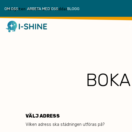
OM OSS
ARBETA MED OSS
BLOGG
S
BOKA
VÄLJ ADRESS
Vilken adress ska städningen utföras på?