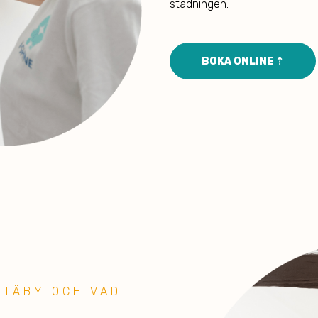
städningen.
BOKA ONLINE ⇡
 TÄBY OCH VAD