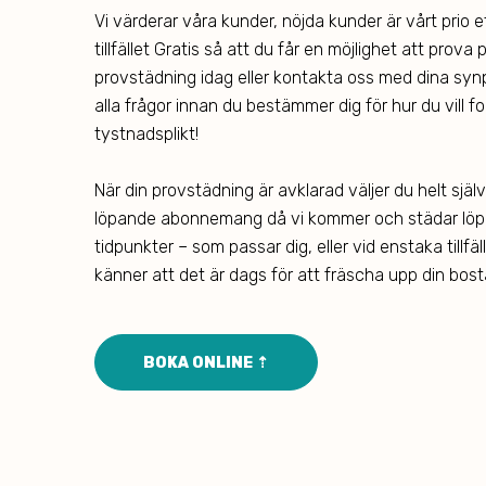
Vi värderar våra kunder, nöjda kunder är vårt prio et
tillfället Gratis så att du får en möjlighet att prova
provstädning idag eller kontakta oss med dina synp
alla frågor innan du bestämmer dig för hur du vill fo
tystnadsplikt!
När din provstädning är avklarad väljer du helt själ
löpande abonnemang då vi kommer och städar löp
tidpunkter – som passar dig, eller vid enstaka tillf
känner att det är dags för att fräscha upp din bost
BOKA ONLINE ⇡