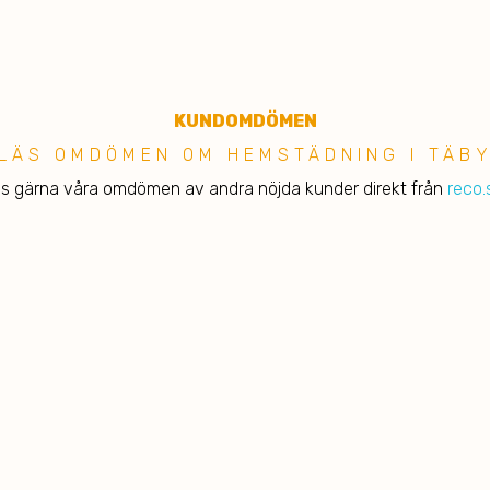
KUNDOMDÖMEN
LÄS OMDÖMEN OM HEMSTÄDNING I TÄB
s gärna våra omdömen av andra nöjda kunder direkt från
reco.