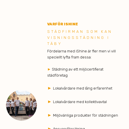
VARFÖR ISHINE
STÄDFIRMAN SOM KAN
VISNINGSSTÄDNING I
TÄBY
Fördelarna med iShine är fler men vi vill
speciellt lyfta fram dessa:
►
Städning av ett miljöcertifierat
städföretag
►
Lokalvårdare med lång erfarenhet
►
Lokalvårdare med kollektivavtal
►
Miljövänliga produkter för städningen
►
Ansvarsförsäkring