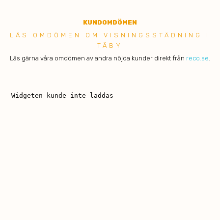
KUNDOMDÖMEN
LÄS OMDÖMEN OM VISNINGSSTÄDNING I
TÄBY
Läs gärna våra omdömen av andra nöjda kunder direkt från
reco.se
.