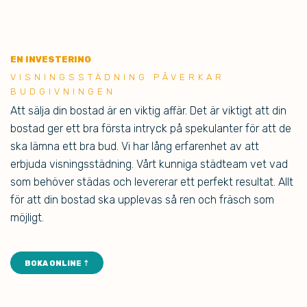
EN INVESTERING
VIS
NINGSSTÄDNING PÅVERKAR
BUDGIVNINGEN
Att sälja din bostad är en viktig affär. Det är viktigt att din
bostad ger ett bra första intryck på spekulanter för att de
ska lämna ett bra bud. Vi har lång erfarenhet av att
erbjuda visningsstädning. Vårt kunniga städteam vet vad
som behöver städas och levererar ett perfekt resultat. Allt
för att din bostad ska upplevas så ren och fräsch som
möjligt.
BOKA ONLINE ⇡