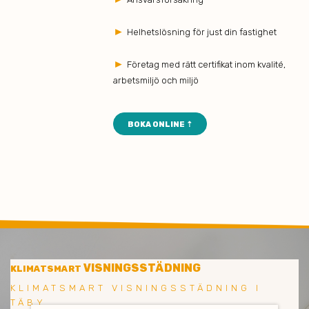
►
Helhetslösning för just din fastighet
►
Företag med rätt certifikat inom kvalité,
arbetsmiljö och miljö
BOKA ONLINE ⇡
VISNINGSSTÄDNING
KLIMATSMART
KLIMATSMART VISNINGSSTÄDNING I
TÄBY