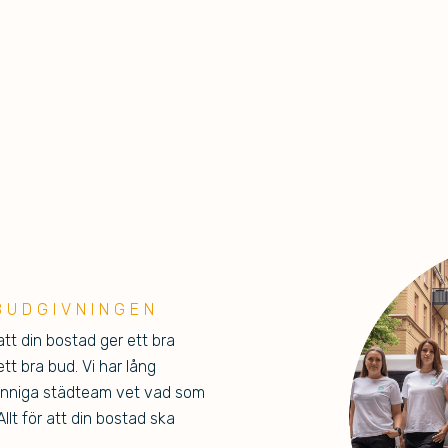
BUDGIVNINGEN
 att din bostad ger ett bra
tt bra bud. Vi har lång
kunniga städteam vet vad som
llt för att din bostad ska