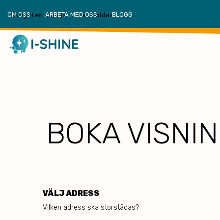
OM OSS
ARBETA MED OSS
BLOGG
S
BOKA VISNIN
VÄLJ ADRESS
Vilken adress ska storstädas?