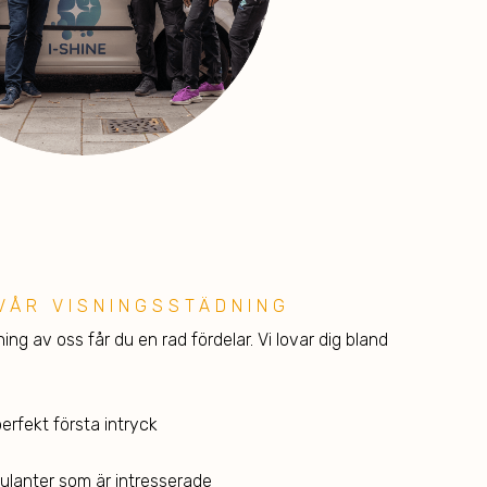
VÅR VISNINGSSTÄDNING
ng av oss får du en rad fördelar. Vi lovar dig bland
perfekt första intryck
ulanter som är intresserade