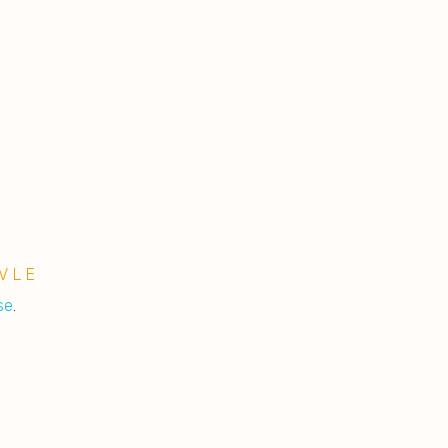
VLE
se
.