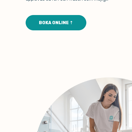
BOKA ONLINE ⇡