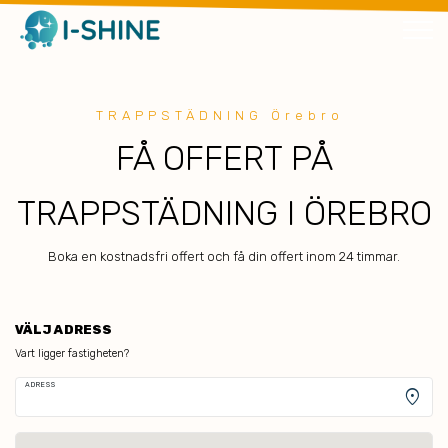
TRAPPSTÄDNING Örebro
FÅ OFFERT PÅ
TRAPPSTÄDNING I ÖREBRO
Boka en kostnadsfri offert och få din offert inom 24 timmar.
VÄLJ ADRESS
Vart ligger fastigheten?
ADRESS
location_on