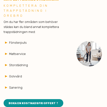
KOMPLETTERA DIN
TRAPPSTÄDNING I
ÖREBRO
Om du har fler områden som behöver
städas kan du bland annat komplettera
trappstädningen med:
►
Fönsterputs
►
Mattservice
►
Storstädning
►
Golvvård
►
Sanering
BOKA EN KOSTNADSFRI OFFERT ⇡