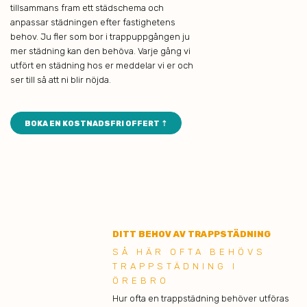
tillsammans fram ett städschema och
anpassar städningen efter fastighetens
behov. Ju fler som bor i trappuppgången ju
mer städning kan den behöva. Varje gång vi
utfört en städning hos er meddelar vi er och
ser till så att ni blir nöjda.
BOKA EN KOSTNADSFRI OFFERT ⇡
DITT BEHOV AV TRAPPSTÄDNING
SÅ HÄR OFTA BEHÖVS
TRAPPSTÄDNING I
ÖREBRO
Hur ofta en trappstädning behöver utföras