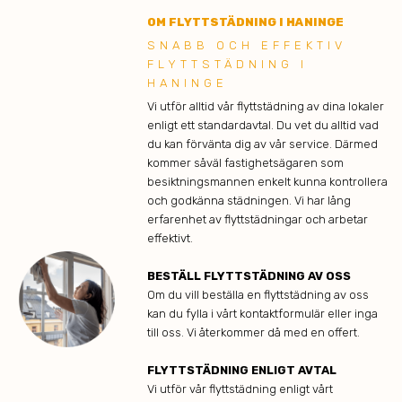
OM FLYTTSTÄDNING I HANINGE
SNABB OCH EFFEKTIV
FLYTTSTÄDNING I
HANINGE
Vi utför alltid vår flyttstädning av dina lokaler
enligt ett standardavtal. Du vet du alltid vad
du kan förvänta dig av vår service. Därmed
kommer såväl fastighetsägaren som
besiktningsmannen enkelt kunna kontrollera
och godkänna städningen. Vi har lång
erfarenhet av flyttstädningar och arbetar
effektivt.
BESTÄLL FLYTTSTÄDNING AV OSS
Om du vill beställa en flyttstädning av oss
kan du fylla i vårt kontaktformulär eller inga
till oss. Vi återkommer då med en offert.
FLYTTSTÄDNING ENLIGT AVTAL
Vi utför vår flyttstädning enligt vårt