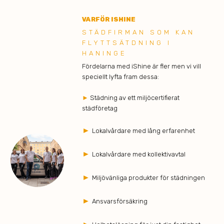
VARFÖR ISHINE
STÄDFIRMAN SOM KAN
FLYTTSÄTDNING I
HANINGE
Fördelarna med iShine är fler men vi vill
speciellt lyfta fram dessa:
►
Städning av ett miljöcertifierat
städföretag
►
Lokalvårdare med lång erfarenhet
►
Lokalvårdare med kollektivavtal
►
Miljövänliga produkter för städningen
►
Ansvarsförsäkring