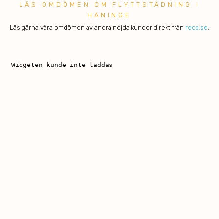
LÄS OMDÖMEN OM FLYTTSTÄDNING I
HANINGE
Läs gärna våra omdömen av andra nöjda kunder direkt från
reco.se
.