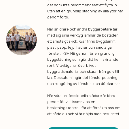
det dock inte rekommenderat att flytta in
utan att en grundlig städning av alla ytor har
genomförts.
När snickare och andra byggarbetare tar
med sig sina verktyg lämnar de bostaden i
ett smutsigt skick. Kvar finns byggdamm,
plast, papp, tejp, fläckar och smutsiga
fönster. I-SHINE genomför en grundlig
byggstädning som gör ditt hem skinande
rent. Vi avlägsnar överblivet
byggnadsmaterial och skurar från golv till
tak. Dessutom ingår det fönsterputsning
och rengöring av fönster- och dörrkarmar.
När våra professionella städare är klara
genomför vi tillsammans en
besiktningskontroll för att försäkra oss om
att både du och vi är nöjda med resultatet.