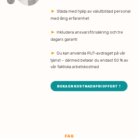
►
Städa med hjälp av välutbildad personal
med lång erfarenhet
►
Inkludera ansvarsförsäkring och tre
dagars garanti
►
Du kan använda RUT-avdraget på vår
tjänst – därmed betalar du endast 50 % av
vår faktiska arbetskostnad
BOKA EN KOSTNADSFRI OFFERT ⇡
FAQ