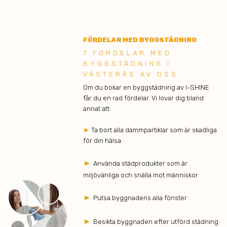
FÖRDELAR MED BYGGSTÄDNING
7 FÖRDELAR MED
BYGGSTÄDNING I
VÄSTERÅS AV OSS
Om du bokar en byggstädning av I-SHINE
får du en rad fördelar. Vi lovar dig bland
annat att:
►
Ta bort alla dammpartiklar som är skadliga
för din hälsa
►
Använda städprodukter som är
miljövänliga och snälla mot människor
►
Putsa byggnadens alla fönster
►
Besikta byggnaden efter utförd städning