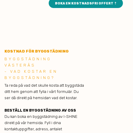
BOKA EN KOSTNADSFRI OFFERT ⇡
KOSTNAD FÖR BYGGSTÄDNING
BYGGSTÄDNING
VÄSTERÅS
- VAD KOSTAR EN
BYGGSTÄDNING?
Ta reda på vad det skulle kosta att byggstäda
ditt hem genom att fylla i vårt formulär. Du
ser då direkt på hemsidan vad det kostar.
BESTÄLL EN BYGGSTÄDNING AV OSS
Du kan boka en byggstädning av I-SHINE
direkt på vår hemsida. Fyll i dina
kontaktuppgifter, adress, antalet