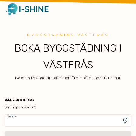
BYGGSTÄDNING VÄSTERÅS
BOKA BYGGSTÄDNING I
VÄSTERÅS
Boka en kostnadsfri offert och få din offert inom 12 timmar.
VÄLJ ADRESS
Vart ligger bostaden?
ADRESS
location_on