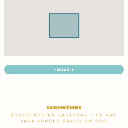
FORTSÄTT
KUNDOMDÖMMEN
BYGGSTÄDNING VÄSTERÅS - SE VAD
VÅRA KUNDER SÄGER OM OSS