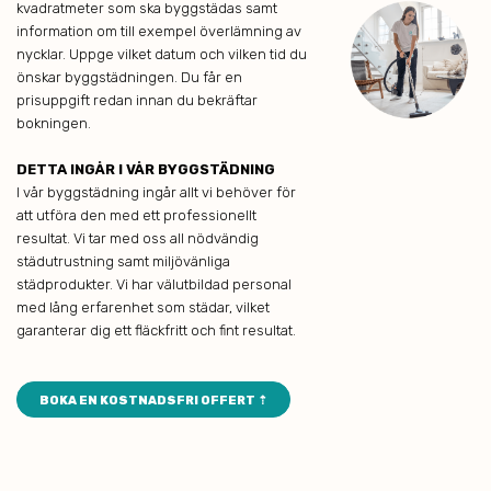
kvadratmeter som ska byggstädas samt
information om till exempel överlämning av
nycklar. Uppge vilket datum och vilken tid du
önskar byggstädningen. Du får en
prisuppgift redan innan du bekräftar
bokningen.
DETTA INGÅR I VÅR BYGGSTÄDNING
I vår byggstädning ingår allt vi behöver för
att utföra den med ett professionellt
resultat. Vi tar med oss all nödvändig
städutrustning samt miljövänliga
städprodukter. Vi har välutbildad personal
med lång erfarenhet som städar, vilket
garanterar dig ett fläckfritt och fint resultat.
BOKA EN KOSTNADSFRI OFFERT ⇡