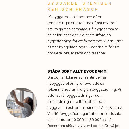
BYGGARBETSPLATSEN
REN OCH FRÄSCH
På byggarbetsplatser och efter
renoveringar är lokalerna oftast mycket
smutsiga och dammiga. Då byggdamm är
hälsofarligt är det viktigt att utföra en
byggstädning för att få bort det. Vi erbjuder
därför byggstädningar i Stockholm för att
göra era lokaler rena och fräscha.
STÄDA BORT ALLT BYGGDAMM
Om du har lokaler som antingen är
nybyggda eller nyrenoverade så
rekommenderar vi dig en byggstädning. Vi
utför såväl byggstädningar som
slutstädningar – allt för att få bort
byggdamm och annan smuts från lokalerna.
Vi utför byggstädningar i alla sorters lokaler
som är mellan 10 000 till 30 000 kvm2.
Dessutom städar vi även i bodar. Du väljer