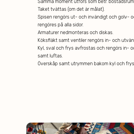
Samma moment utförs som betr. bostadsrum
Taket tvättas (om det är målat).
Spisen rengörs ut- och invändigt och golv- 
rengöres på alla sidor.
Armaturer nedmonteras och diskas.
Köksfläkt samt ventiler rengörs in- och utvän
Kyl, sval och frys avfrostas och rengörs in- o
samt luftas.
Överskåp samt utrymmen bakom kyl och frys 