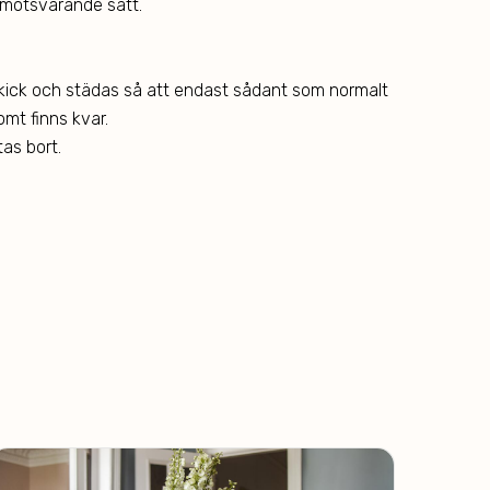
motsvarande sätt.
skick och städas så att endast sådant som normalt
omt finns kvar.
as bort.