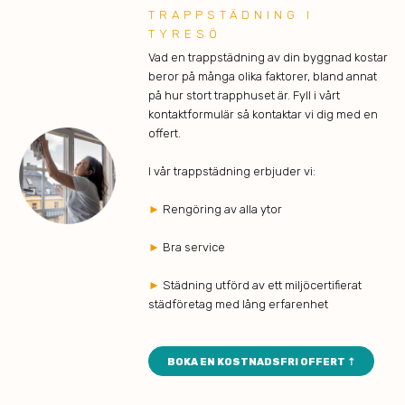
TRAPPSTÄDNING I
TYRESÖ
Vad en trappstädning av din byggnad kostar
beror på många olika faktorer, bland annat
på hur stort trapphuset är. Fyll i vårt
kontaktformulär så kontaktar vi dig med en
offert.
I vår trappstädning erbjuder vi:
►
Rengöring av alla ytor
►
Bra service
►
Städning utförd av ett miljöcertifierat
städföretag med lång erfarenhet
BOKA EN KOSTNADSFRI OFFERT ⇡