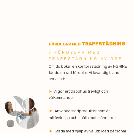
TRAPPSTÄDNING
FÖRDELAR MED
7 FÖRDELAR MED
TRAPPSTÄDNING AV OSS
Om du bokar en kontorsstädning av I-SHINE
får du en rad fördelar. Vi lovar dig bland
annat att:
►
Vi gör ert trapphus trevligt och
välkomnande
►
Använda städprodukter som är
miljövänliga och snälla mot människor
►
Städa med hjälp av välutbildad personal