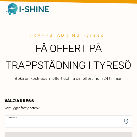
TRAPPSTÄDNING Tyresö
FÅ OFFERT PÅ
TRAPPSTÄDNING I TYRESÖ
Boka en kostnadsfri offert och få din offert inom 24 timmar.
VÄLJ ADRESS
Vart ligger fastigheten?
ADRESS
location_on