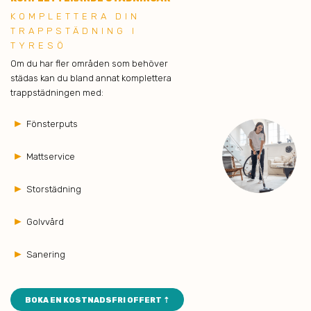
KOMPLETTERA DIN
TRAPPSTÄDNING I
TYRESÖ
Om du har fler områden som behöver
städas kan du bland annat komplettera
trappstädningen med:
►
Fönsterputs
►
Mattservice
►
Storstädning
►
Golvvård
►
Sanering
BOKA EN KOSTNADSFRI OFFERT ⇡