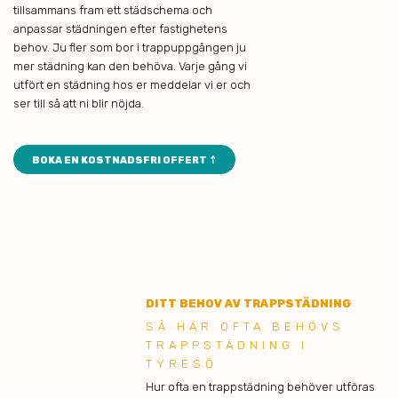
tillsammans fram ett städschema och
anpassar städningen efter fastighetens
behov. Ju fler som bor i trappuppgången ju
mer städning kan den behöva. Varje gång vi
utfört en städning hos er meddelar vi er och
ser till så att ni blir nöjda.
BOKA EN KOSTNADSFRI OFFERT ⇡
DITT BEHOV AV TRAPPSTÄDNING
SÅ HÄR OFTA BEHÖVS
TRAPPSTÄDNING I
TYRESÖ
Hur ofta en trappstädning behöver utföras