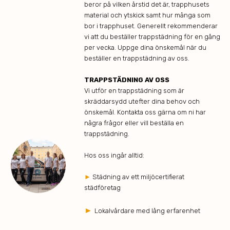
beror på vilken årstid det är, trapphusets
material och ytskick samt hur många som
bor i trapphuset. Generellt rekommenderar
vi att du beställer trappstädning för en gång
per vecka. Uppge dina önskemål när du
beställer en trappstädning av oss.
TRAPPSTÄDNING AV OSS
Vi utför en trappstädning som är
skräddarsydd utefter dina behov och
önskemål. Kontakta oss gärna om ni har
några frågor eller vill beställa en
trappstädning.
Hos oss ingår alltid:
►
Städning av ett miljöcertifierat
städföretag
►
Lokalvårdare med lång erfarenhet