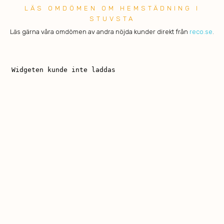
LÄS OMDÖMEN OM HEMSTÄDNING I
STUVSTA
Läs gärna våra omdömen av andra nöjda kunder direkt från
reco.se
.