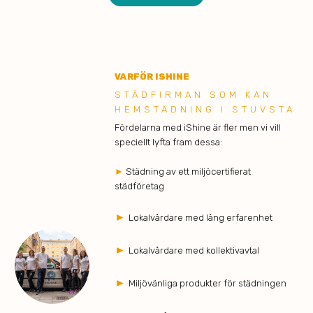
VARFÖR ISHINE
STÄDFIRMAN SOM KAN
HEMSTÄDNING I STUVSTA
Fördelarna med iShine är fler men vi vill
speciellt lyfta fram dessa:
►
Städning av ett miljöcertifierat
städföretag
►
Lokalvårdare med lång erfarenhet
►
Lokalvårdare med kollektivavtal
►
Miljövänliga produkter för städningen