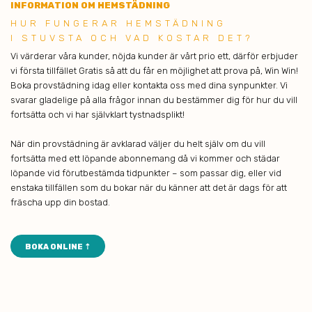
INFORMATION OM HEMSTÄDNING
HUR FU NGERAR HEMSTÄDNING
I STUVSTA OCH VAD KOSTAR DET?
Vi värderar våra kunder, nöjda kunder är vårt prio ett, därför erbjuder
vi första tillfället Gratis så att du får en möjlighet att prova på, Win Win!
Boka provstädning idag eller kontakta oss med dina synpunkter. Vi
svarar gladelige på alla frågor innan du bestämmer dig för hur du vill
fortsätta och vi har självklart tystnadsplikt!
När din provstädning är avklarad väljer du helt själv om du vill
fortsätta med ett löpande abonnemang då vi kommer och städar
löpande vid förutbestämda tidpunkter – som passar dig, eller vid
enstaka tillfällen som du bokar när du känner att det är dags för att
fräscha upp din bostad.
BOKA ONLINE ⇡