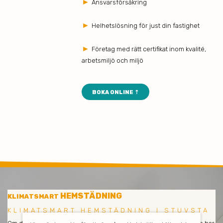
►
Ansvarsförsäkring
►
Helhetslösning för just din fastighet
►
Företag med rätt certifikat inom kvalité,
arbetsmiljö och miljö
BOKA ONLINE ⇡
HEMSTÄDNING
KLIMATSMART
KLIMATSMART HEMSTÄDNING I STUVSTA