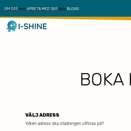
OM OSS
ARBETA MED OSS
BLOGG
S
BOKA 
VÄLJ ADRESS
Vilken adress ska städningen utföras på?