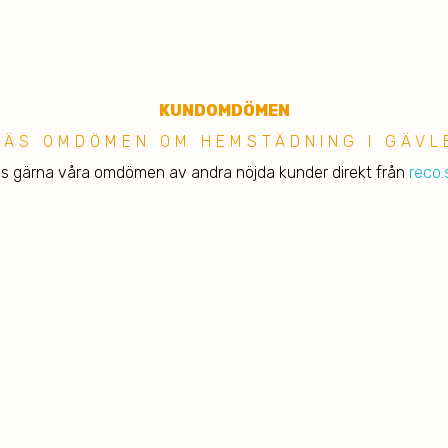
KUNDOMDÖMEN
LÄS OMDÖMEN OM HEMSTÄDNING I GÄVL
s gärna våra omdömen av andra nöjda kunder direkt från
reco.