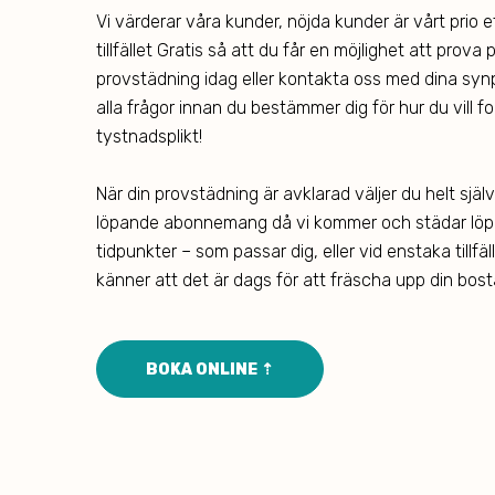
Vi värderar våra kunder, nöjda kunder är vårt prio et
tillfället Gratis så att du får en möjlighet att prova
provstädning idag eller kontakta oss med dina synp
alla frågor innan du bestämmer dig för hur du vill fo
tystnadsplikt!
När din provstädning är avklarad väljer du helt själ
löpande abonnemang då vi kommer och städar löp
tidpunkter – som passar dig, eller vid enstaka tillf
känner att det är dags för att fräscha upp din bost
BOKA ONLINE ⇡