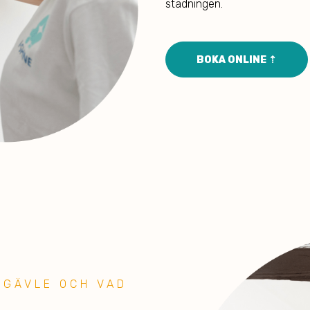
städningen.
BOKA ONLINE ⇡
 GÄVLE OCH VAD