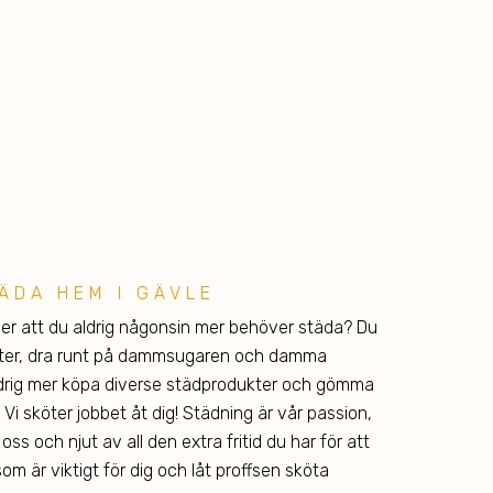
TÄDA HEM I GÄVLE
ger att du aldrig någonsin mer behöver städa? Du
nster, dra runt på dammsugaren och damma
ldrig mer köpa diverse städprodukter och gömma
Vi sköter jobbet åt dig! Städning är vår passion,
 oss och njut av all den extra fritid du har för att
m är viktigt för dig och låt proffsen sköta