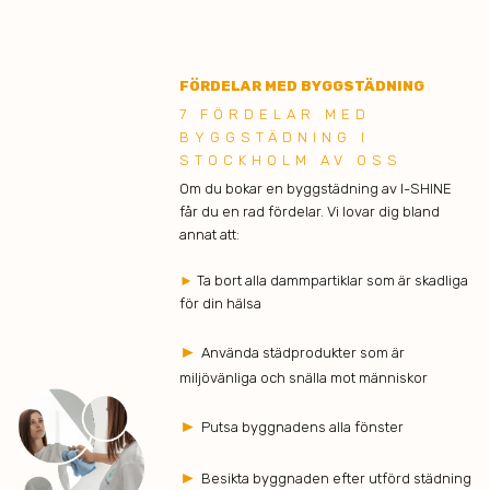
FÖRDELAR MED BYGGSTÄDNING
7 FÖRDELAR MED
BYGGSTÄDNING I
STOCKHOLM AV OSS
Om du bokar en byggstädning av I-SHINE
får du en rad fördelar. Vi lovar dig bland
annat att:
►
Ta bort alla dammpartiklar som är skadliga
för din hälsa
►
Använda städprodukter som är
miljövänliga och snälla mot människor
►
Putsa byggnadens alla fönster
►
Besikta byggnaden efter utförd städning