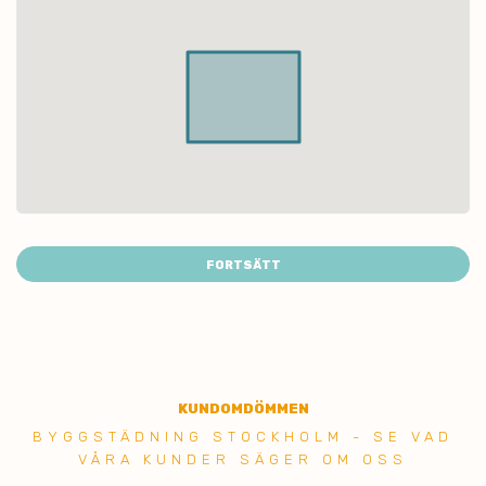
FORTSÄTT
KUNDOMDÖMMEN
BYGGSTÄDNING STOCKHOLM - SE VAD
VÅRA KUNDER SÄGER OM OSS