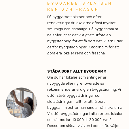
BYGGARBETSPLATSEN
REN OCH FRÄSCH
På byggarbetsplatser och efter
renoveringar är lokalerna oftast mycket
smutsiga och dammiga. Då byggdamm är
hälsofarligt är det viktigt att utföra en
byggstädning för att få bort det. Vi erbjuder
därför byggstädningar i Stockholm för att
göra era lokaler rena och fräscha.
STÄDA BORT ALLT BYGGDAMM
Om du har lokaler som antingen är
nybyggda eller nyrenoverade så
rekommenderar vi dig en byggstädning. Vi
utför såväl byggstädningar som
slutstädningar – allt för att få bort
byggdamm och annan smuts från lokalerna.
Vi utför byggstädningar i alla sorters lokaler
som är mellan 10 000 till 30 000 kvm2.
Dessutom städar vi även i bodar. Du väljer