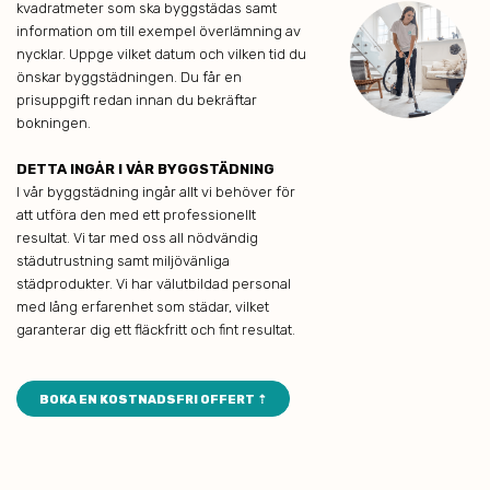
kvadratmeter som ska byggstädas samt
information om till exempel överlämning av
nycklar. Uppge vilket datum och vilken tid du
önskar byggstädningen. Du får en
prisuppgift redan innan du bekräftar
bokningen.
DETTA INGÅR I VÅR BYGGSTÄDNING
I vår byggstädning ingår allt vi behöver för
att utföra den med ett professionellt
resultat. Vi tar med oss all nödvändig
städutrustning samt miljövänliga
städprodukter. Vi har välutbildad personal
med lång erfarenhet som städar, vilket
garanterar dig ett fläckfritt och fint resultat.
BOKA EN KOSTNADSFRI OFFERT ⇡