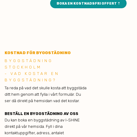
BOKA EN KOSTNADSFRI OFFERT ⇡
KOSTNAD FÖR BYGGSTÄDNING
BYGGSTÄDNING
STOCKHOLM
- VAD KOSTAR EN
BYGGSTÄDNING?
Ta reda på vad det skulle kosta att byggstäda
ditt hem genom att fylla i vårt formulär. Du
ser då direkt på hemsidan vad det kostar.
BESTÄLL EN BYGGSTÄDNING AV OSS
Du kan boka en byggstädning av I-SHINE
direkt på vår hemsida. Fyll i dina
kontaktuppgifter, adress, antalet