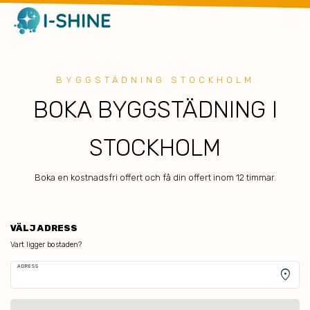
BYGGSTÄDNING STOCKHOLM
BOKA BYGGSTÄDNING I
STOCKHOLM
Boka en kostnadsfri offert och få din offert inom 12 timmar.
VÄLJ ADRESS
Vart ligger bostaden?
ADRESS
location_on