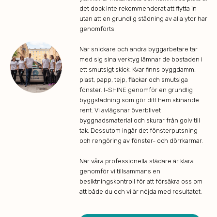
det dock inte rekommenderat att flytta in
utan att en grundlig städning av alla ytor har
genomförts.
När snickare och andra byggarbetare tar
med sig sina verktyg lämnar de bostaden i
ett smutsigt skick. Kvar finns byggdamm,
plast, papp, tejp, fläckar och smutsiga
fönster. I-SHINE genomför en grundlig
byggstädning som gör ditt hem skinande
rent. Vi avlägsnar överblivet
byggnadsmaterial och skurar från golv till
tak. Dessutom ingår det fönsterputsning
och rengöring av fönster- och dörrkarmar.
När våra professionella städare är klara
genomför vi tillsammans en
besiktningskontroll för att försäkra oss om
att både du och vi är nöjda med resultatet.