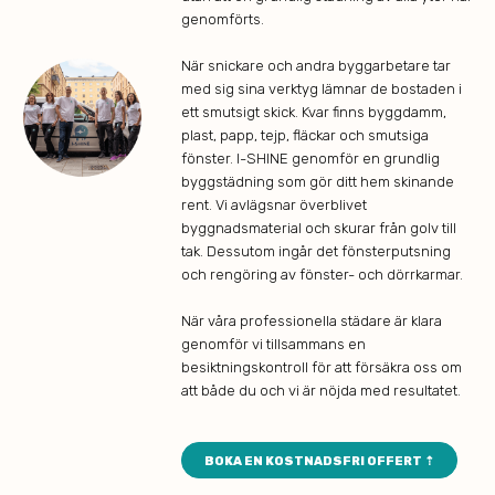
genomförts.
När snickare och andra byggarbetare tar
med sig sina verktyg lämnar de bostaden i
ett smutsigt skick. Kvar finns byggdamm,
plast, papp, tejp, fläckar och smutsiga
fönster. I-SHINE genomför en grundlig
byggstädning som gör ditt hem skinande
rent. Vi avlägsnar överblivet
byggnadsmaterial och skurar från golv till
tak. Dessutom ingår det fönsterputsning
och rengöring av fönster- och dörrkarmar.
När våra professionella städare är klara
genomför vi tillsammans en
besiktningskontroll för att försäkra oss om
att både du och vi är nöjda med resultatet.
BOKA EN KOSTNADSFRI OFFERT ⇡