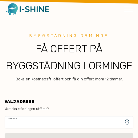
BYGGSTÄDNING ORMINGE
FÅ OFFERT PÅ
BYGGSTÄDNING I ORMINGE
Boka en kostnadsfri offert och få din offert inom 12 timmar.
VÄLJ ADRESS
Vart ska städningen utföras?
ADRESS
location_on