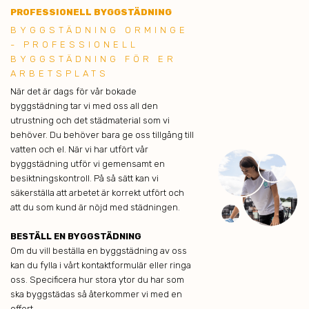
PROFESSIONELL BYGGSTÄDNING
BYGGSTÄDNING ORMINGE
- PROFESSIONELL
BYGGSTÄDNING FÖR ER
ARBETSPLATS
När det är dags för vår bokade
byggstädning tar vi med oss all den
utrustning och det städmaterial som vi
behöver. Du behöver bara ge oss tillgång till
vatten och el. När vi har utfört vår
byggstädning utför vi gemensamt en
besiktningskontroll. På så sätt kan vi
säkerställa att arbetet är korrekt utfört och
att du som kund är nöjd med städningen.
BESTÄLL EN BYGGSTÄDNING
Om du vill beställa en byggstädning av oss
kan du fylla i vårt kontaktformulär eller ringa
oss. Specificera hur stora ytor du har som
ska byggstädas så återkommer vi med en
offert.