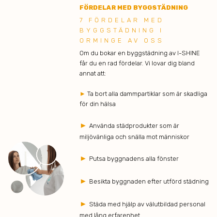
FÖRDELAR MED BYGGSTÄDNING
7 FÖRDELAR MED
BYGGSTÄDNING I
ORMINGE AV OSS
Om du bokar en byggstädning av I-SHINE
får du en rad fördelar. Vi lovar dig bland
annat att:
►
Ta bort alla dammpartiklar som är skadliga
för din hälsa
►
Använda städprodukter som är
miljövänliga och snälla mot människor
►
Putsa byggnadens alla fönster
►
Besikta byggnaden efter utförd städning
►
Städa med hjälp av välutbildad personal
med lång erfarenhet