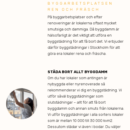
BYGGARBETSPLATSEN
REN OCH FRÄSCH
På byggarbetsplatser och efter
renoveringar är lokalerna oftast mycket
smutsiga och dammiga. Då byggdamm är
hälsofarligt är det viktigt att utföra en
byggstädning för att få bort det. Vi erbjuder
därför byggstädningar i Stockholm för att
göra era lokaler rena och fräscha.
STÄDA BORT ALLT BYGGDAMM
Om du har lokaler som antingen är
nybyggda eller nyrenoverade så
rekommenderar vi dig en byggstädning. Vi
utför såväl byggstädningar som
slutstädningar – allt för att få bort
byggdamm och annan smuts från lokalerna.
Vi utför byggstädningar i alla sorters lokaler
som är mellan 10 000 till 30 000 kvm2.
Dessutom städar vi även i bodar. Du väljer