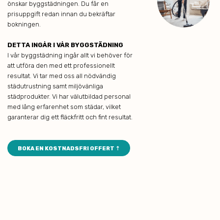
önskar byggstädningen. Du får en
prisuppgift redan innan du bekräftar
bokningen.
DETTA INGÅR I VÅR BYGGSTÄDNING
I vår byggstädning ingår allt vi behöver för
att utföra den med ett professionellt
resultat. Vi tar med oss all nödvändig
städutrustning samt miljövänliga
städprodukter. Vi har välutbildad personal
med lång erfarenhet som städar, vilket
garanterar dig ett fläckfritt och fint resultat.
BOKA EN KOSTNADSFRI OFFERT ⇡