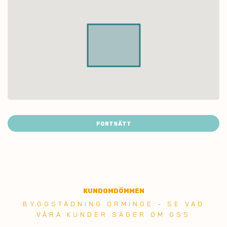
FORTSÄTT
KUNDOMDÖMMEN
BYGGSTÄDNING ORMINGE - SE VAD
VÅRA KUNDER SÄGER OM OSS