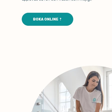
BOKA ONLINE ⇡