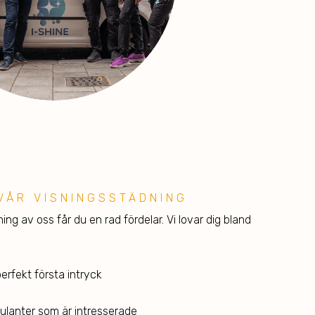
VÅR VISNINGSSTÄDNING
ng av oss får du en rad fördelar. Vi lovar dig bland
perfekt första intryck
ulanter som är intresserade