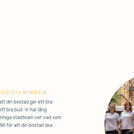
BUDGIVNINGEN
 att din bostad ger ett bra
tt bra bud. Vi har lång
kunniga städteam vet vad som
llt för att din bostad ska