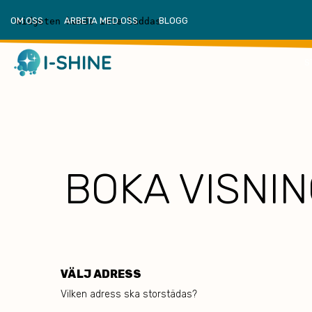
OM OSS
ARBETA MED OSS
BLOGG
S
BOKA VISNIN
VÄLJ ADRESS
Vilken adress ska storstädas?