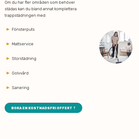
Om du har fler områden som behöver
städas kan du bland annat komplettera
trappstädningen med:
►
Fönsterputs
►
Mattservice
►
Storstädning
►
Golvvård
►
Sanering
BOKA EN KOSTNADSFRI OFFERT ⇡