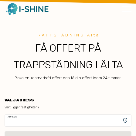
TRAPPSTÄDNING Älta
FÅ OFFERT PÅ
TRAPPSTÄDNING I ÄLTA
Boka en kostnadsfri offert och få din offert inom 24 timmar.
VÄLJ ADRESS
Vart ligger fastigheten?
ADRESS
location_on