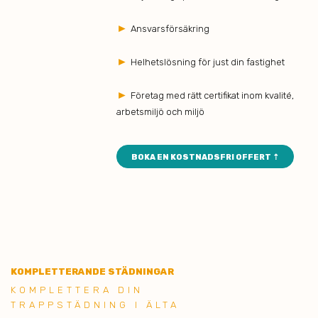
►
Ansvarsförsäkring
►
Helhetslösning för just din fastighet
►
Företag med rätt certifikat inom kvalité,
arbetsmiljö och miljö
BOKA EN KOSTNADSFRI OFFERT ⇡
KOMPLETTERANDE STÄDNINGAR
KOMPLETTERA DIN
TRAPPSTÄDNING I ÄLTA