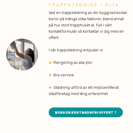
TRAPPSTÄDNING I ÄLTA
Vad en trappstädning av din byggnad kostar
beror på många olika faktorer, bland annat
på hur stort trapphuset är. Fyll i vårt
kontaktformulär så kontaktar vi dig med en
offert.
I vår trappstädning erbjuder vi:
►
Rengöring av alla ytor
►
Bra service
►
Städning utförd av ett miljöcertifierat
städföretag med lång erfarenhet
BOKA EN KOSTNADSFRI OFFERT ⇡