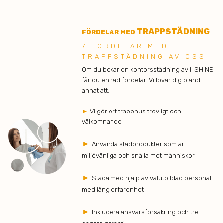
TRAPPSTÄDNING
FÖRDELAR MED
7 FÖRDELAR MED
TRAPPSTÄDNING AV OSS
Om du bokar en kontorsstädning av I-SHINE
får du en rad fördelar. Vi lovar dig bland
annat att:
►
Vi gör ert trapphus trevligt och
välkomnande
►
Använda städprodukter som är
miljövänliga och snälla mot människor
►
Städa med hjälp av välutbildad personal
med lång erfarenhet
►
Inkludera ansvarsförsäkring och tre