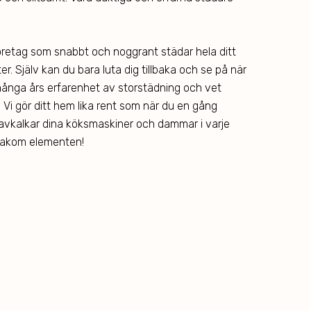
dföretag som snabbt och noggrant städar hela ditt
. Själv kan du bara luta dig tillbaka och se på när
 många års erfarenhet av storstädning och vet
a. Vi gör ditt hem lika rent som när du en gång
r, avkalkar dina köksmaskiner och dammar i varje
 bakom elementen!