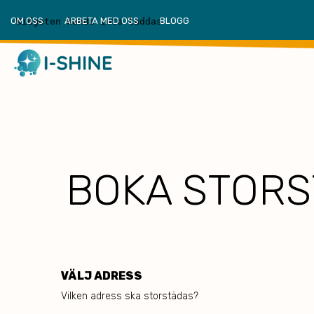
OM OSS
ARBETA MED OSS
BLOGG
S
BOKA STORS
VÄLJ ADRESS
Vilken adress ska storstädas?