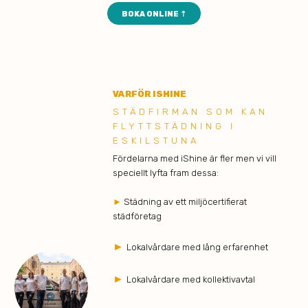
BOKA ONLINE ⇡
VARFÖR ISHINE
STÄDFIRMAN SOM KAN
FLYTTSTÄDNING I
ESKILSTUNA
Fördelarna med iShine är fler men vi vill
speciellt lyfta fram dessa:
►
Städning av ett miljöcertifierat
städföretag
►
Lokalvårdare med lång erfarenhet
►
Lokalvårdare med kollektivavtal