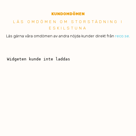
KUNDOMDÖMEN
LÄS OMDÖMEN OM STORSTÄDNING I
ESKILSTUNA
Läs gärna våra omdömen av andra nöjda kunder direkt från
reco.se
.