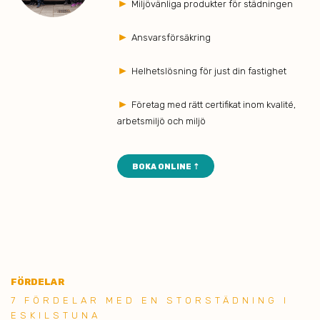
►
Miljövänliga produkter för städningen
►
Ansvarsförsäkring
►
Helhetslösning för just din fastighet
►
Företag med rätt certifikat inom kvalité,
arbetsmiljö och miljö
BOKA ONLINE ⇡
FÖ
RDELAR
7 FÖ RDELAR MED EN STORSTÄDNING I
ESKILSTUNA