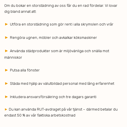
Om du bokar en storstädning av oss får du en rad fördelar. Vi lovar
dig bland annat att:
►
Utföra en storstädning som gör rent i alla skrymslen och vrår
►
Rengöra ugnen, möbler och avkalkar köksmaskiner
►
Använda städprodukter som är miljövänliga och snälla mot
människor
►
Putsa alla fönster
►
Städa med hjälp av välutbildad personal med lång erfarenhet
►
Inkludera ansvarsförsäkring och tre dagars garanti
►
Du kan använda RUT-avdraget på vår tjänst – därmed betalar du
endast 50 % av vår faktiska arbetskostnad