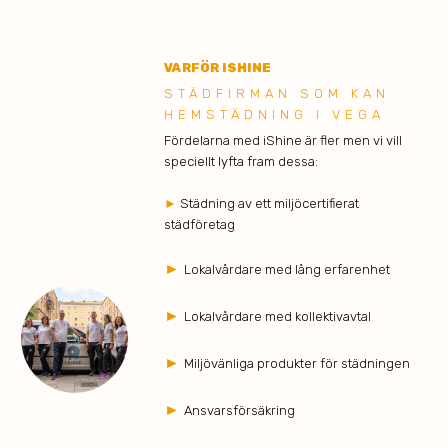
VARFÖR ISHINE
STÄDFIRMAN SOM KAN
HEMSTÄDNING I VEGA
Fördelarna med iShine är fler men vi vill
speciellt lyfta fram dessa:
►
Städning av ett miljöcertifierat
städföretag
►
Lokalvårdare med lång erfarenhet
►
Lokalvårdare med kollektivavtal
►
Miljövänliga produkter för städningen
►
Ansvarsförsäkring