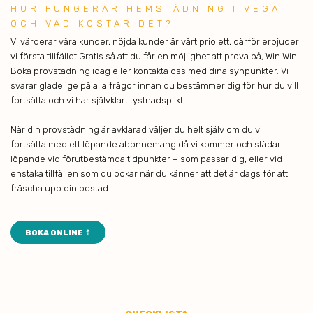
HUR FU NGERAR HEMSTÄDNING I VEGA
OCH VAD KOSTAR DET?
Vi värderar våra kunder, nöjda kunder är vårt prio ett, därför erbjuder
vi första tillfället Gratis så att du får en möjlighet att prova på, Win Win!
Boka provstädning idag eller kontakta oss med dina synpunkter. Vi
svarar gladelige på alla frågor innan du bestämmer dig för hur du vill
fortsätta och vi har självklart tystnadsplikt!
När din provstädning är avklarad väljer du helt själv om du vill
fortsätta med ett löpande abonnemang då vi kommer och städar
löpande vid förutbestämda tidpunkter – som passar dig, eller vid
enstaka tillfällen som du bokar när du känner att det är dags för att
fräscha upp din bostad.
BOKA ONLINE ⇡