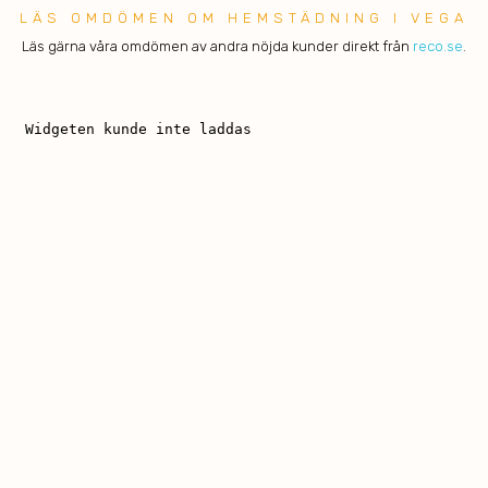
LÄS OMDÖMEN OM HEMSTÄDNING I VEGA
Läs gärna våra omdömen av andra nöjda kunder direkt från
reco.se
.