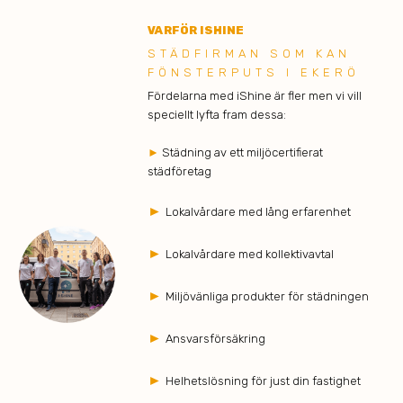
VARFÖR ISHINE
STÄDFIRMAN SOM KAN
FÖNSTERPUTS I EKERÖ
Fördelarna med iShine är fler men vi vill
speciellt lyfta fram dessa:
►
Städning av ett miljöcertifierat
städföretag
►
Lokalvårdare med lång erfarenhet
►
Lokalvårdare med kollektivavtal
►
Miljövänliga produkter för städningen
►
Ansvarsförsäkring
►
Helhetslösning för just din fastighet