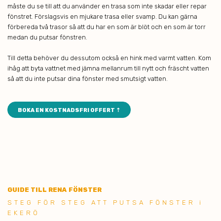
måste du se till att du använder en trasa som inte skadar eller repar
fönstret. Förslagsvis en mjukare trasa eller svamp. Du kan gärna
förbereda två trasor så att du har en som är blöt och en som är torr
medan du putsar fönstren.
Till detta behöver du dessutom också en hink med varmt vatten. Kom
ihåg att byta vattnet med jämna mellanrum till nytt och fräscht vatten
så att du inte putsar dina fönster med smutsigt vatten.
BOKA EN KOSTNADSFRI OFFERT ⇡
GUIDE TILL RENA FÖNSTER
STE G FÖR STEG ATT PUTSA FÖNSTER i
EKERÖ