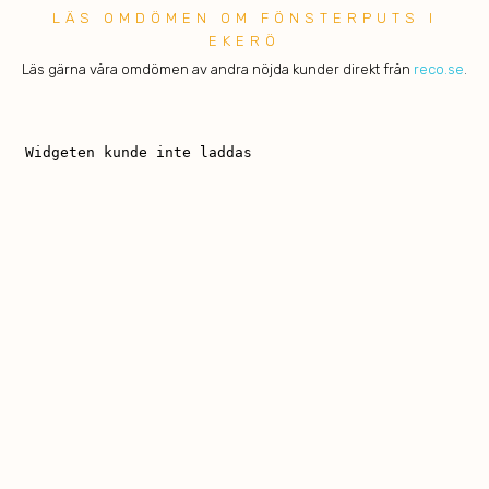
LÄS OMDÖMEN OM FÖNSTERPUTS I
EKERÖ
Läs gärna våra omdömen av andra nöjda kunder direkt från
reco.se
.