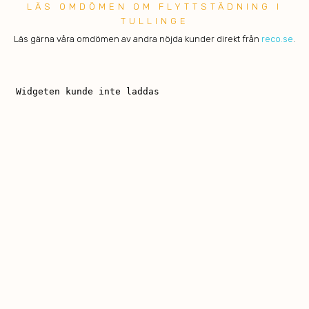
LÄS OMDÖMEN OM FLYTTSTÄDNING I
TULLINGE
Läs gärna våra omdömen av andra nöjda kunder direkt från
reco.se
.