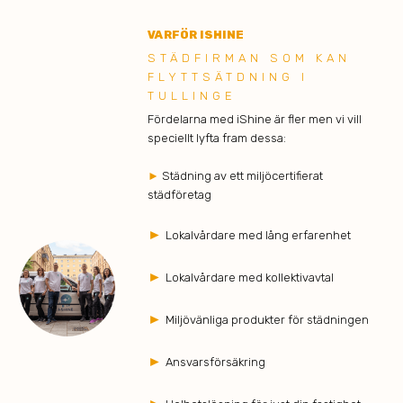
VARFÖR ISHINE
STÄDFIRMAN SOM KAN
FLYTTSÄTDNING I
TULLINGE
Fördelarna med iShine är fler men vi vill
speciellt lyfta fram dessa:
►
Städning av ett miljöcertifierat
städföretag
►
Lokalvårdare med lång erfarenhet
►
Lokalvårdare med kollektivavtal
►
Miljövänliga produkter för städningen
►
Ansvarsförsäkring