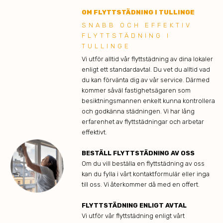
OM FLYTTSTÄDNING I TULLINGE
SNABB OCH EFFEKTIV
FLYTTSTÄDNING I
TULLINGE
Vi utför alltid vår flyttstädning av dina lokaler
enligt ett standardavtal. Du vet du alltid vad
du kan förvänta dig av vår service. Därmed
kommer såväl fastighetsägaren som
besiktningsmannen enkelt kunna kontrollera
och godkänna städningen. Vi har lång
erfarenhet av flyttstädningar och arbetar
effektivt.
BESTÄLL FLYTTSTÄDNING AV OSS
Om du vill beställa en flyttstädning av oss
kan du fylla i vårt kontaktformulär eller inga
till oss. Vi återkommer då med en offert.
FLYTTSTÄDNING ENLIGT AVTAL
Vi utför vår flyttstädning enligt vårt