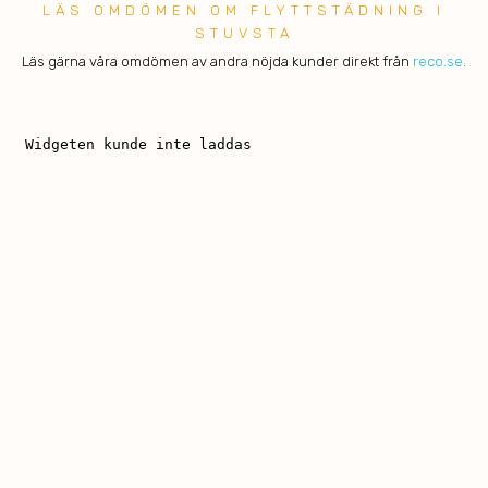
LÄS OMDÖMEN OM FLYTTSTÄDNING I
STUVSTA
Läs gärna våra omdömen av andra nöjda kunder direkt från
reco.se
.