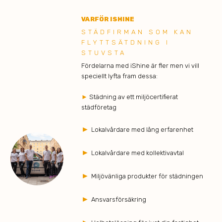
VARFÖR ISHINE
STÄDFIRMAN SOM KAN
FLYTTSÄTDNING I
STUVSTA
Fördelarna med iShine är fler men vi vill
speciellt lyfta fram dessa:
►
Städning av ett miljöcertifierat
städföretag
►
Lokalvårdare med lång erfarenhet
►
Lokalvårdare med kollektivavtal
►
Miljövänliga produkter för städningen
►
Ansvarsförsäkring