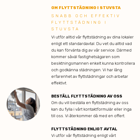
OM FLYTTSTÄDNING I STUVSTA
SNABB OCH EFFEKTIV
FLYTTSTÄDNING I
STUVSTA
Vi utför alltid vår flyttstädning av dina lokaler
enligt ett standardavtal. Du vet du alltid vad
du kan förvänta dig av vår service. Därmed
kommer såväl fastighetsägaren som
besiktningsmannen enkelt kunna kontrollera
och godkänna städningen. Vi har lång
erfarenhet av flyttstädningar och arbetar
effektivt.
BESTÄLL FLYTTSTÄDNING AV OSS
Om du vill beställa en flyttstädning av oss
kan du fylla i vårt kontaktformulär eller inga
till oss. Vi återkommer då med en offert.
FLYTTSTÄDNING ENLIGT AVTAL
Vi utför vår flyttstädning enligt vårt