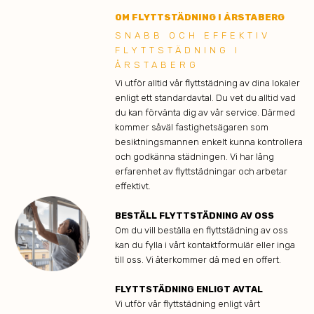
OM FLYTTSTÄDNING I ÅRSTABERG
SNABB OCH EFFEKTIV
FLYTTSTÄDNING I
ÅRSTABERG
Vi utför alltid vår flyttstädning av dina lokaler
enligt ett standardavtal. Du vet du alltid vad
du kan förvänta dig av vår service. Därmed
kommer såväl fastighetsägaren som
besiktningsmannen enkelt kunna kontrollera
och godkänna städningen. Vi har lång
erfarenhet av flyttstädningar och arbetar
effektivt.
BESTÄLL FLYTTSTÄDNING AV OSS
Om du vill beställa en flyttstädning av oss
kan du fylla i vårt kontaktformulär eller inga
till oss. Vi återkommer då med en offert.
FLYTTSTÄDNING ENLIGT AVTAL
Vi utför vår flyttstädning enligt vårt