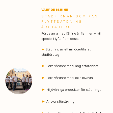
VARFÖR ISHINE
STÄDFIRMAN SOM KAN
FLYTTSÄTDNING I
ÅRSTABERG
Fördelarna med iShine är fler men vi vill
speciellt lyfta fram dessa:
►
Städning av ett miljöcertifierat
städföretag
►
Lokalvårdare med lång erfarenhet
►
Lokalvårdare med kollektivavtal
►
Miljövänliga produkter för städningen
►
Ansvarsförsäkring