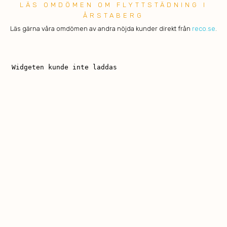
LÄS OMDÖMEN OM FLYTTSTÄDNING I
ÅRSTABERG
Läs gärna våra omdömen av andra nöjda kunder direkt från
reco.se
.