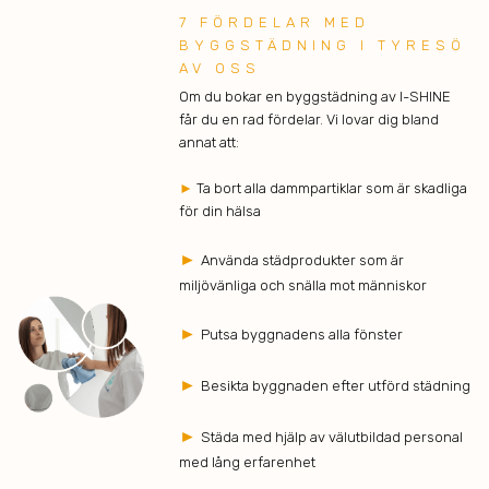
7 FÖRDELAR MED
BYGGSTÄDNING I TYRESÖ
AV OSS
Om du bokar en byggstädning av I-SHINE
får du en rad fördelar. Vi lovar dig bland
annat att:
►
Ta bort alla dammpartiklar som är skadliga
för din hälsa
►
Använda städprodukter som är
miljövänliga och snälla mot människor
►
Putsa byggnadens alla fönster
►
Besikta byggnaden efter utförd städning
►
Städa med hjälp av välutbildad personal
med lång erfarenhet