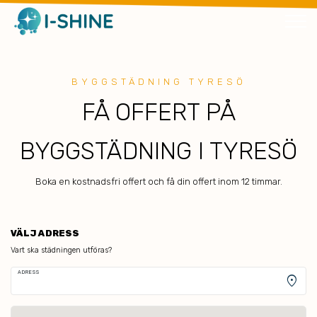
BYGGSTÄDNING TYRESÖ
FÅ OFFERT PÅ
BYGGSTÄDNING I TYRESÖ
Boka en kostnadsfri offert och få din offert inom 12 timmar.
VÄLJ ADRESS
Vart ska städningen utföras?
ADRESS
location_on