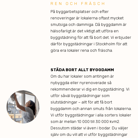
REN OCH FRÄSCH
På byggarbetsplatser och efter
renoveringar är lokalerna oftast mycket
smutsiga och dammiga. Då byggdamm är
hälsofarligt är det viktigt att utföra en
byggstädning för att få bort det. Vi erbjuder
därför byggstädningar i Stockholm för att
göra era lokaler rena och fräscha.
STÄDA BORT ALLT BYGGDAMM
Om du har lokaler som antingen är
nybyggda eller nyrenoverade så
rekommenderar vi dig en byggstädning. Vi
utför såväl byggstädningar som
slutstädningar – allt för att få bort
byggdamm och annan smuts från lokalerna.
Vi utför byggstädningar i alla sorters lokaler
som är mellan 10 000 till 30 000 kvm2.
Dessutom städar vi även i bodar. Du väljer
själv om du vill att vi utför byggstädningar