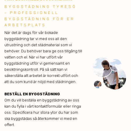
BYGGSTÄDNING TYRESÖ
- PROFESSIONELL
BYGGSTÄDNING FÖR ER
ARBETSPLATS
När det är dags för vår bokade
byggstädning tar vi med oss all den
utrustning och det städmaterial som vi
behöver. Du behöver bara ge oss tillgång till
vatten och el. När vi har utfört vår
byggstädning utför vi gemensamt en
besiktningskontroll. På så sätt kan vi
säkerställa att arbetet är korrekt utfört och
att du som kund är nöjd med städningen.
BESTÄLL EN BYGGSTÄDNING
Om du vill beställa en byggstädning av oss
kan du fylla i vårt kontaktformulär eller ringa
oss. Specificera hur stora ytor du har som
ska byggstädas så återkommer vi med en
offert.