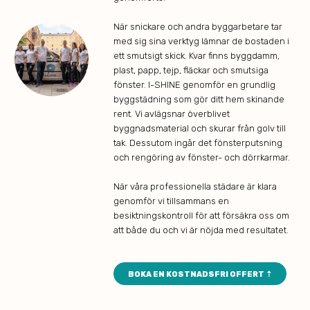
När snickare och andra byggarbetare tar
med sig sina verktyg lämnar de bostaden i
ett smutsigt skick. Kvar finns byggdamm,
plast, papp, tejp, fläckar och smutsiga
fönster. I-SHINE genomför en grundlig
byggstädning som gör ditt hem skinande
rent. Vi avlägsnar överblivet
byggnadsmaterial och skurar från golv till
tak. Dessutom ingår det fönsterputsning
och rengöring av fönster- och dörrkarmar.
När våra professionella städare är klara
genomför vi tillsammans en
besiktningskontroll för att försäkra oss om
att både du och vi är nöjda med resultatet.
BOKA EN KOSTNADSFRI OFFERT ⇡