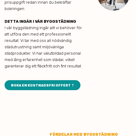
prisuppgift redan innan du bekräftar
bokningen.
DETTA INGÅR I VÅR BYGGSTÄDNING
I vår byggstädning ingår allt vi behöver för
att utföra den med ett professionellt
resultat. Vi tar med oss all nödvändig
städutrustning samt miljövänliga
städprodukter. Vi har välutbildad personal
med lång erfarenhet som städar, vilket
garanterar dig ett fläckfritt och fint resultat.
BOKA EN KOSTNADSFRI OFFERT ⇡
FÖRDELAR MED BYGGSTÄDNING