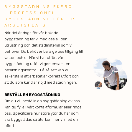
BYGGSTÄDNING EKERÖ
- PROFESSIONELL
BYGGSTÄDNING FÖR ER
ARBETSPLATS
När det är dags för vår bokade
byggstädning tar vi med oss all den
utrustning och det städmaterial som vi
behöver. Du behöver bara ge oss tillgång till
vatten och el. När vi har utfört vår
byggstädning utför vi gemensamt en
besiktningskontroll. På så sätt kan vi
säkerställa att arbetet är korrekt utfört och
att du som kund är nöjd med städningen.
BESTÄLL EN BYGGSTÄDNING
Om du vill beställa en byggstädning av oss
kan du fylla i vårt kontaktformulär eller ringa
oss. Specificera hur stora ytor du har som
ska byggstädas så återkommer vi med en
offert.