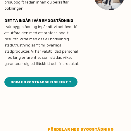
prisuppgift redan innan du bekräftar
bokningen.
DETTA INGÅR I VÅR BYGGSTÄDNING
I vår byggstädning ingår allt vi behöver för
att utföra den med ett professionellt
resultat. Vi tar med oss all nödvändig
städutrustning samt miljövänliga
städprodukter. Vi har välutbildad personal
med lång erfarenhet som städar, vilket
garanterar dig ett fläckfritt och fint resultat.
BOKA EN KOSTNADSFRI OFFERT ⇡
FÖRDELAR MED BYGGSTÄDNING