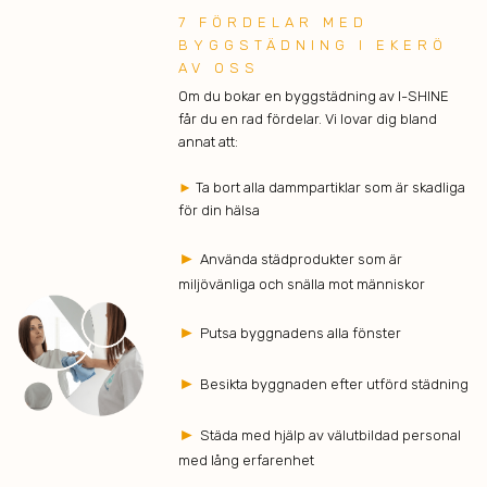
7 FÖRDELAR MED
BYGGSTÄDNING I EKERÖ
AV OSS
Om du bokar en byggstädning av I-SHINE
får du en rad fördelar. Vi lovar dig bland
annat att:
►
Ta bort alla dammpartiklar som är skadliga
för din hälsa
►
Använda städprodukter som är
miljövänliga och snälla mot människor
►
Putsa byggnadens alla fönster
►
Besikta byggnaden efter utförd städning
►
Städa med hjälp av välutbildad personal
med lång erfarenhet