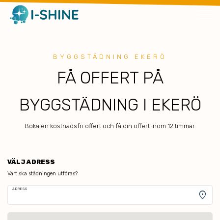
BYGGSTÄDNING EKERÖ
FÅ OFFERT PÅ
BYGGSTÄDNING I EKERÖ
Boka en kostnadsfri offert och få din offert inom 12 timmar.
VÄLJ ADRESS
Vart ska städningen utföras?
ADRESS
location_on