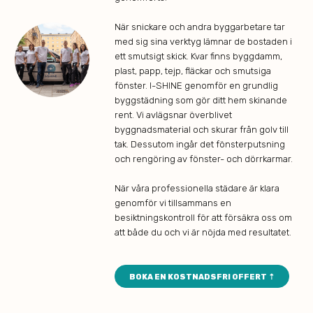
När snickare och andra byggarbetare tar
med sig sina verktyg lämnar de bostaden i
ett smutsigt skick. Kvar finns byggdamm,
plast, papp, tejp, fläckar och smutsiga
fönster. I-SHINE genomför en grundlig
byggstädning som gör ditt hem skinande
rent. Vi avlägsnar överblivet
byggnadsmaterial och skurar från golv till
tak. Dessutom ingår det fönsterputsning
och rengöring av fönster- och dörrkarmar.
När våra professionella städare är klara
genomför vi tillsammans en
besiktningskontroll för att försäkra oss om
att både du och vi är nöjda med resultatet.
BOKA EN KOSTNADSFRI OFFERT ⇡