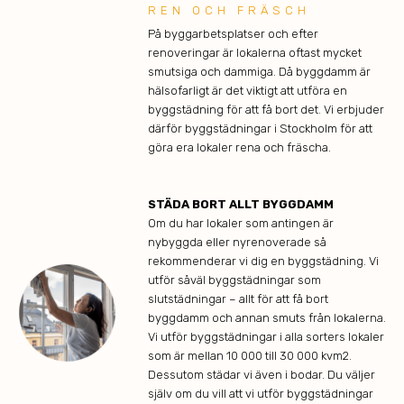
REN OCH FRÄSCH
På byggarbetsplatser och efter
renoveringar är lokalerna oftast mycket
smutsiga och dammiga. Då byggdamm är
hälsofarligt är det viktigt att utföra en
byggstädning för att få bort det. Vi erbjuder
därför byggstädningar i Stockholm för att
göra era lokaler rena och fräscha.
STÄDA BORT ALLT BYGGDAMM
Om du har lokaler som antingen är
nybyggda eller nyrenoverade så
rekommenderar vi dig en byggstädning. Vi
utför såväl byggstädningar som
slutstädningar – allt för att få bort
byggdamm och annan smuts från lokalerna.
Vi utför byggstädningar i alla sorters lokaler
som är mellan 10 000 till 30 000 kvm2.
Dessutom städar vi även i bodar. Du väljer
själv om du vill att vi utför byggstädningar