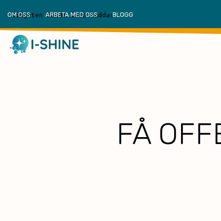
OM OSS
ARBETA MED OSS
BLOGG
S
FÅ OFF