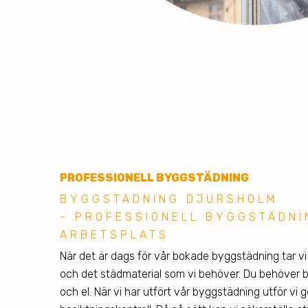
PROFESSIONELL BYGGSTÄDNING
BYGGSTÄDNING DJURSHOLM
- PROFESSIONELL BYGGSTÄDNI
ARBETSPLATS
När det är dags för vår bokade byggstädning tar vi
och det städmaterial som vi behöver. Du behöver bar
och el. När vi har utfört vår byggstädning utför v