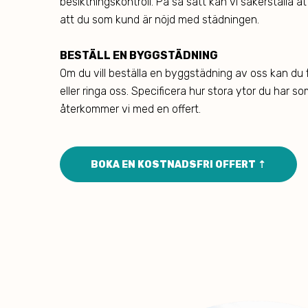
besiktningskontroll. På så sätt kan vi säkerställa at
att du som kund är nöjd med städningen.
BESTÄLL EN BYGGSTÄDNING
Om du vill beställa en byggstädning av oss kan du f
eller ringa oss. Specificera hur stora ytor du har 
återkommer vi med en offert.
BOKA EN KOSTNADSFRI OFFERT ⇡