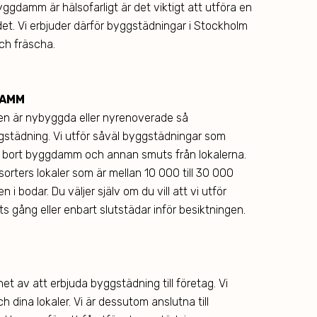
gdamm är hälsofarligt är det viktigt att utföra en
det. Vi erbjuder därför byggstädningar i Stockholm
och fräscha.
DAMM
en är nybyggda eller nyrenoverade så
städning. Vi utför såväl byggstädningar som
 få bort byggdamm och annan smuts från lokalerna.
 sorters lokaler som är mellan 10 000 till 30 000
i bodar. Du väljer själv om du vill att vi utför
 gång eller enbart slutstädar inför besiktningen.
het av att erbjuda byggstädning till företag. Vi
 dina lokaler. Vi är dessutom anslutna till