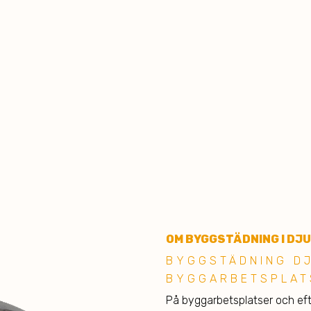
OM BYGGSTÄDNING I DJ
BYGGSTÄDNING D
BYGGARBETSPLAT
På byggarbetsplatser och eft