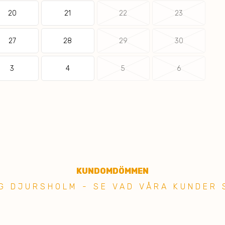
20
21
22
23
27
28
29
30
3
4
5
6
KUNDOMDÖMMEN
G DJURSHOLM - SE VAD VÅRA KUNDER 