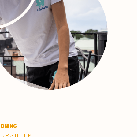
ÄDNING
JURSHOLM