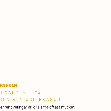
URSHOLM
JURSHOLM - FÅ
SEN REN OCH FRÄSCH
er renoveringar är lokalerna oftast mycket