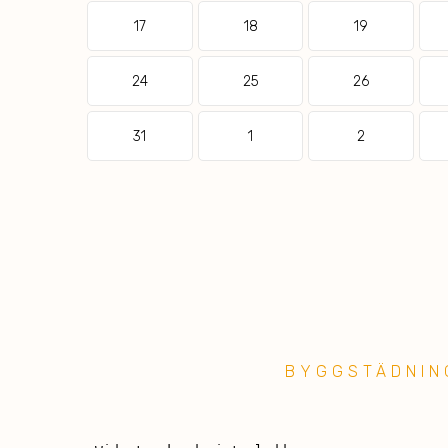
17
18
19
24
25
26
31
1
2
BYGGSTÄDNIN